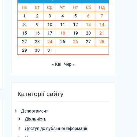
Пн
Вт
Ср
Чт
Пт
Сб
Нд
1
2
3
4
5
6
7
8
9
10
11
12
13
14
15
16
17
18
19
20
21
22
23
24
25
26
27
28
29
30
31
« Кві
Чер »
Категорії сайту
Департамент
Діяльність
Доступ до публічної інформації