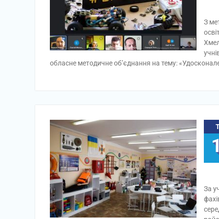
З ме
осві
Хмел
учні
обласне методичне об’єднання на тему: «Удосконал
За у
фахі
сере