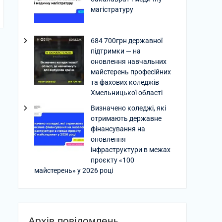
магістратуру
684 700грн державної
підтримки — на
оновлення навчальних
майстерень професійних
та фахових коледжів
Хмельницької області
Визначено коледжі, які
отримають державне
фінансування на
оновлення
інфраструктури в межах
проєкту «100
майстерень» у 2026 році
Архів повідомлень