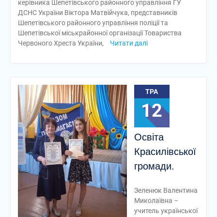
керівника Шепетівського районного управління ГУ
ДСНС України Віктора Матвійчука, представників
Шепетівського районного управління поліції та
Шепетівської міськрайонної організації Товариства
Червоного Хреста України,
Читати далі
ТРА
12
Освіта
Красилівської
громади.
Зеленюк Валентина
Миколаївна –
учитель української