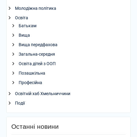
Молодіжна політика
Освіта
Батькам
Вища
Вища передфахова
Загальна-середня
Освіта дітей з ООП
Позашкільна
Професійна
Освітній хаб Хмельниччини
Події
Останні новини