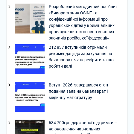
Розроблений методичний посібник
«Використання OSINT та
конфіденційної інформації про
українських дітей у кримінальних
провадженнях стосовно воєнних
злочинів російської федерації»
212 837 вступників отримали
рекомендації до зарахування на
бакалаврат: як перевірити та що
робити далі
Вступ–2026: завершився етап
подання заяв на бакалаврат і
медичну магістратуру
684 700грн державної підтримки —
на оновлення навчальних