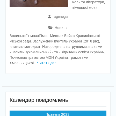
мови та літератури,
німецької мови
agenega
Новини
Волицької гімназії імені Миколи Бойка Красилівської
міської ради. Заслужений вчитель України (2018 рік),
вчитель-методист. Нагороджена нагрудними знаками
«Василь Сухомлинський» та «Відмінник освіти України»,
Почесною грамотою МОН України, грамотами
Хмельницької
Читати далі
Календар повідомлень
Травень 2023