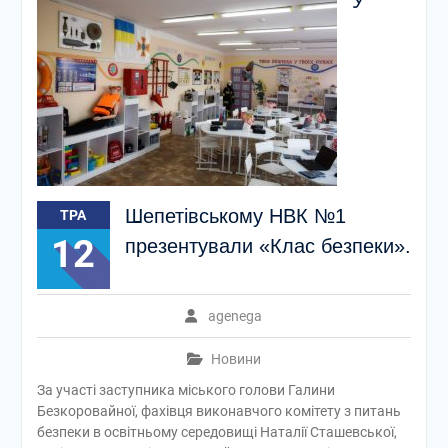
У
Шепетівському НВК №1
ТРА
12
презентували «Клас безпеки».
agenega
Новини
За участі заступника міського голови Галини
Безкоровайної, фахівця виконавчого комітету з питань
безпеки в освітньому середовищі Наталії Сташевської,