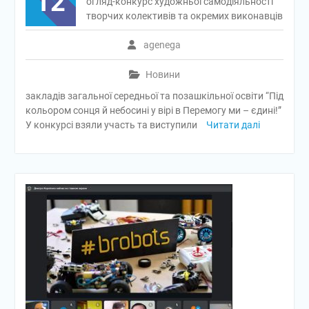
12
огляд-конкурс художньої самодіяльності
творчих колективів та окремих виконавців
agenega
Новини
закладів загальної середньої та позашкільної освіти “Під
кольором сонця й небосині у вірі в Перемогу ми – єдині!”
У конкурсі взяли участь та виступили
Читати далі