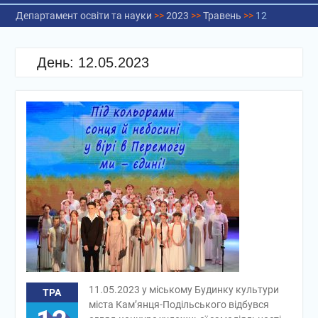
Департамент освіти та науки
>>
2023
>>
Травень
>>
12
День:
12.05.2023
11.05.2023 у міському Будинку культури
ТРА
міста Кам’янця-Подільського відбувся