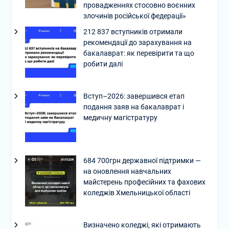
провадженнях стосовно воєнних
злочинів російської федерації»
212 837 вступників отримали
рекомендації до зарахування на
бакалаврат: як перевірити та що
робити далі
Вступ–2026: завершився етап
подання заяв на бакалаврат і
медичну магістратуру
684 700грн державної підтримки —
на оновлення навчальних
майстерень професійних та фахових
коледжів Хмельницької області
Визначено коледжі, які отримають