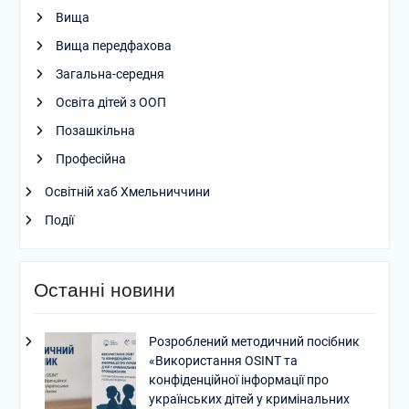
Вища
Вища передфахова
Загальна-середня
Освіта дітей з ООП
Позашкільна
Професійна
Освітній хаб Хмельниччини
Події
Останні новини
Розроблений методичний посібник
«Використання OSINT та
конфіденційної інформації про
українських дітей у кримінальних