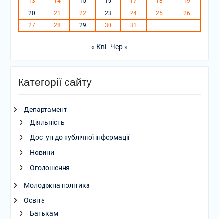
13
14
15
16
17
18
19
20
21
22
23
24
25
26
27
28
29
30
31
« Кві
Чер »
Категорії сайту
Департамент
Діяльність
Доступ до публічної інформації
Новини
Оголошення
Молодіжна політика
Освіта
Батькам