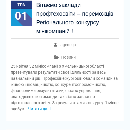
Вітаємо заклади
ТРА
01
профтехосвіти – переможців
Регіонального конкурсу
мінікомпаній !
agenega
Новини
25 квітня 32 мінікомпанії з Хмельницької області
презентували результати своєї діяльності за весь
навчальний рік. Професійне журі оцінювали команди за
їхньою інноваційністю, конкурентоспроможністю,
фінансовими результатами, якістю управління,
злагодженістю команди та якістю завчасно
підготовленого звіту. За результатами конкурсу: 1 місце
здобув
Читати далі