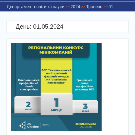
Департамент освіти та науки
>>
2024
>>
Травень
>>
01
День:
01.05.2024