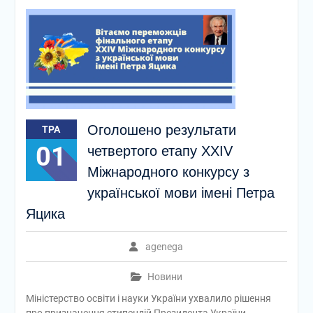
Оголошено результати
ТРА
01
четвертого етапу XXIV
Міжнародного конкурсу з
української мови імені Петра
Яцика
agenega
Новини
Міністерство освіти і науки України ухвалило рішення