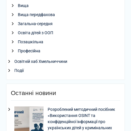
Вища
Вища передфахова
Загальна-середня
Освіта дітей з ООП
Позашкільна
Професійна
Освітній хаб Хмельниччини
Події
Останні новини
Розроблений методичний посібник
«Використання OSINT та
конфіденційної інформації про
українських дітей у кримінальних