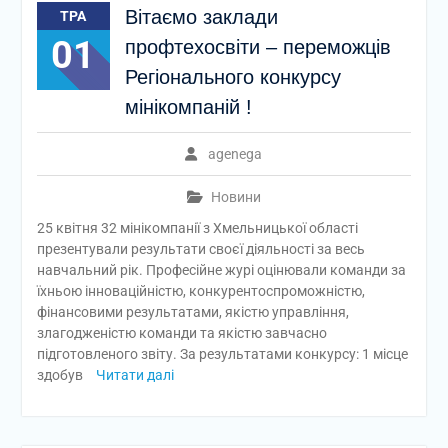
Вітаємо заклади
ТРА
01
профтехосвіти – переможців
Регіонального конкурсу
мінікомпаній !
agenega
Новини
25 квітня 32 мінікомпанії з Хмельницької області
презентували результати своєї діяльності за весь
навчальний рік. Професійне журі оцінювали команди за
їхньою інноваційністю, конкурентоспроможністю,
фінансовими результатами, якістю управління,
злагодженістю команди та якістю завчасно
підготовленого звіту. За результатами конкурсу: 1 місце
здобув
Читати далі