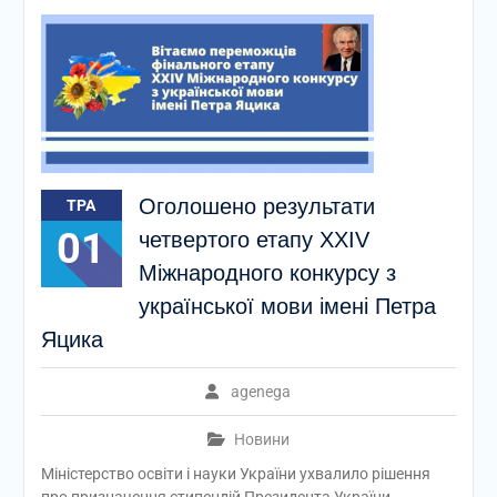
Оголошено результати
ТРА
01
четвертого етапу XXIV
Міжнародного конкурсу з
української мови імені Петра
Яцика
agenega
Новини
Міністерство освіти і науки України ухвалило рішення