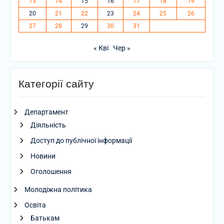
13
14
15
16
17
18
19
20
21
22
23
24
25
26
27
28
29
30
31
« Кві
Чер »
Категорії сайту
Департамент
Діяльність
Доступ до публічної інформації
Новини
Оголошення
Молодіжна політика
Освіта
Батькам