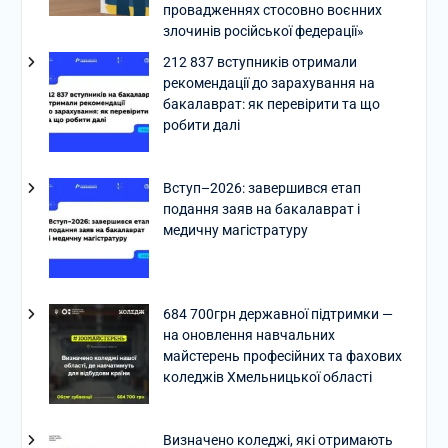
провадженнях стосовно воєнних
злочинів російської федерації»
212 837 вступників отримали
рекомендації до зарахування на
бакалаврат: як перевірити та що
робити далі
Вступ–2026: завершився етап
подання заяв на бакалаврат і
медичну магістратуру
684 700грн державної підтримки —
на оновлення навчальних
майстерень професійних та фахових
коледжів Хмельницької області
Визначено коледжі, які отримають