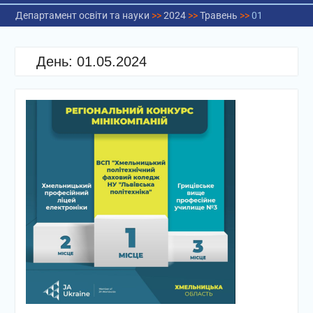
Департамент освіти та науки
>>
2024
>>
Травень
>>
01
День:
01.05.2024