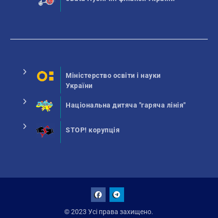
Міністерство освіти і науки
України
Національна дитяча "гаряча лінія"
STOP! корупція
Facebook
Talegram
© 2023 Усі права захищено.