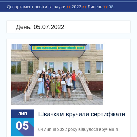
Департамент освіти та науки
>>
2022
>>
Липень
>>
05
День:
05.07.2022
Швачкам вручили сертифікати
ЛИП
05
04 липня 2022 року відбулося вручення