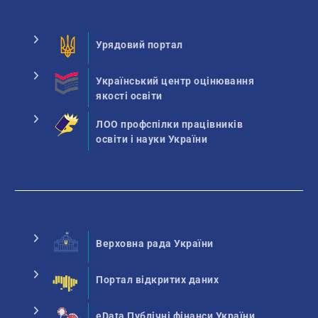
Урядовий портал
Український центр оцінювання
якості освіти
ЛОО профспілки працівників
освіти і науки України
Верховна рада України
Портал відкритих даних
eData Публічні фінанси України