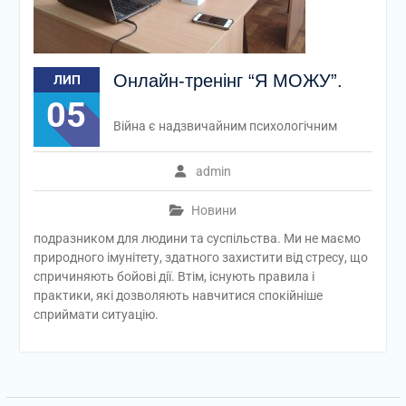
Онлайн-тренінг “Я МОЖУ”.
ЛИП
05
Війна є надзвичайним психологічним
admin
Новини
подразником для людини та суспільства. Ми не маємо
природного імунітету, здатного захистити від стресу, що
спричиняють бойові дії. Втім, існують правила і
практики, які дозволяють навчитися спокійніше
сприймати ситуацію.