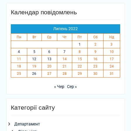
Календар повідомлень
Липень 2022
Пн
Вт
Ср
Чт
Пт
Сб
Нд
1
2
3
4
5
6
7
8
9
10
11
12
13
14
15
16
17
18
19
20
21
22
23
24
25
26
27
28
29
30
31
« Чер
Сер »
Категорії сайту
Департамент