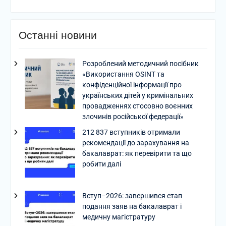
Останні новини
Розроблений методичний посібник
«Використання OSINT та
конфіденційної інформації про
українських дітей у кримінальних
провадженнях стосовно воєнних
злочинів російської федерації»
212 837 вступників отримали
рекомендації до зарахування на
бакалаврат: як перевірити та що
робити далі
Вступ–2026: завершився етап
подання заяв на бакалаврат і
медичну магістратуру