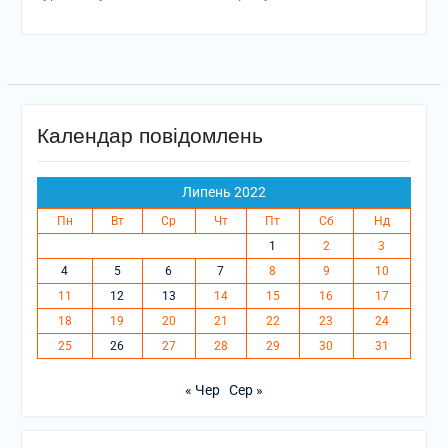
Календар повідомлень
Липень 2022
Пн
Вт
Ср
Чт
Пт
Сб
Нд
1
2
3
4
5
6
7
8
9
10
11
12
13
14
15
16
17
18
19
20
21
22
23
24
25
26
27
28
29
30
31
« Чер
Сер »