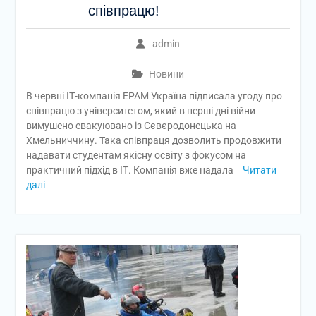
співпрацю!
admin
Новини
В червні ІТ-компанія ЕРАМ Україна підписала угоду про
співпрацю з університетом, який в перші дні війни
вимушено евакуювано із Сєвєродонецька на
Хмельниччину. Така співпраця дозволить продовжити
надавати студентам якісну освіту з фокусом на
практичний підхід в ІТ. Компанія вже надала
Читати
далі