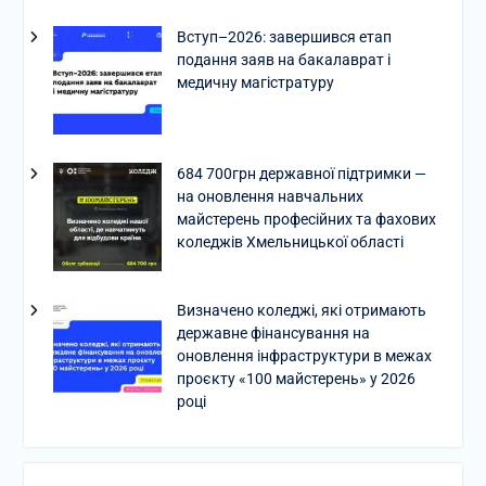
Вступ–2026: завершився етап
подання заяв на бакалаврат і
медичну магістратуру
684 700грн державної підтримки —
на оновлення навчальних
майстерень професійних та фахових
коледжів Хмельницької області
Визначено коледжі, які отримають
державне фінансування на
оновлення інфраструктури в межах
проєкту «100 майстерень» у 2026
році