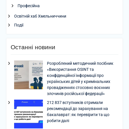
Професійна
Освітній хаб Хмельниччини
Події
Останні новини
Розроблений методичний посібник
«Використання OSINT та
конфіденційної інформації про
українських дітей у кримінальних
провадженнях стосовно воєнних
злочинів російської федерації»
212 837 вступників отримали
рекомендації до зарахування на
бакалаврат: як перевірити та що
робити далі