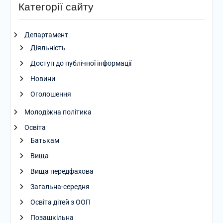
Категорії сайту
Департамент
Діяльність
Доступ до публічної інформації
Новини
Оголошення
Молодіжна політика
Освіта
Батькам
Вища
Вища передфахова
Загальна-середня
Освіта дітей з ООП
Позашкільна