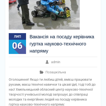
Вакансія на посаду керівника
ЛИП
06
гуртка науково-технічного
напряму
admin
Позашкільна
Оголошення! Якщо ти любиш дітей, вмієш працювати
руками, маєш технічні навички та цікаві ідеї, тоді тобі до
нас! Хмельницький обласний центр науково-технічної
творчості учнівської молоді запрошує до співпраці
молодих та енергійних людей на посаду керівника
гуртка науково-технічного напряму: