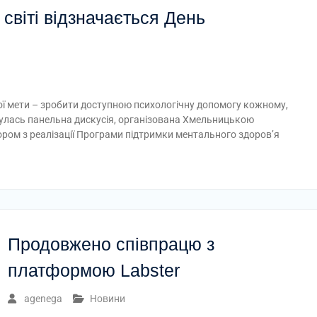
 світі відзначається День
ної мети – зробити доступною психологічну допомогу кожному,
булась панельна дискусія, організована Хмельницькою
ром з реалізації Програми підтримки ментального здоров’я
Продовжено співпрацю з
платформою Labster
agenega
Новини