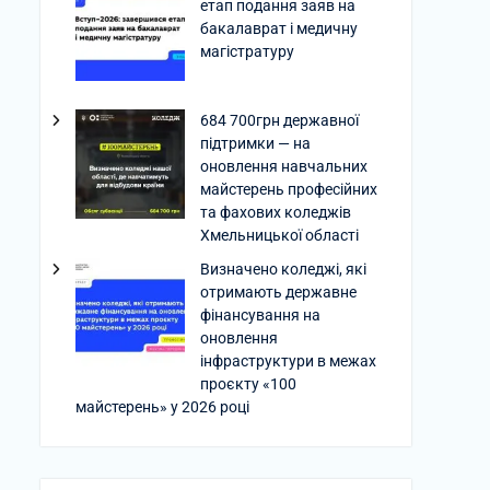
етап подання заяв на
бакалаврат і медичну
магістратуру
684 700грн державної
підтримки — на
оновлення навчальних
майстерень професійних
та фахових коледжів
Хмельницької області
Визначено коледжі, які
отримають державне
фінансування на
оновлення
інфраструктури в межах
проєкту «100
майстерень» у 2026 році