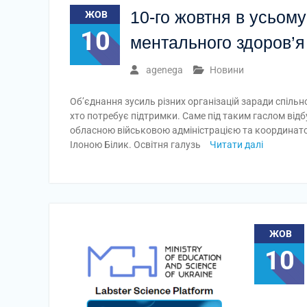
10-го жовтня в усьому
ЖОВ
10
ментального здоров’я
agenega
Новини
Об’єднання зусиль різних організацій заради спіль
хто потребує підтримки. Саме під таким гаслом від
обласною військовою адміністрацією та координато
Ілоною Білик. Освітня галузь
Читати далі
ЖОВ
10