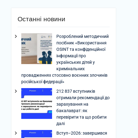
Останні новини
Розроблений методичний
посібник «Використання
OSINT та конфіденційної
інформації про
українських дітей у
кримінальних
провадженнях стосовно воєнних злочинів
російської федерації»
212 837 вступників
отримали рекомендації до
зарахування на
бакалаврат: як
перевірити та що робити
далі
Вступ–2026: завершився