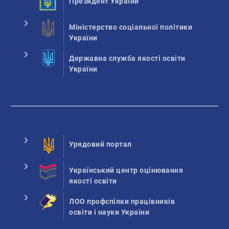
Президент України
Міністерство соціальної політики
України
Державна служба якості освіти
України
Урядовий портал
Український центр оцінювання
якості освіти
ЛОО профспілки працівників
освіти і науки України