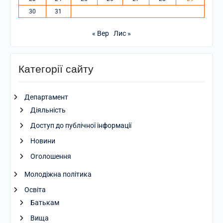
30
31
« Вер
Лис »
Категорії сайту
Департамент
Діяльність
Доступ до публічної інформації
Новини
Оголошення
Молодіжна політика
Освіта
Батькам
Вища