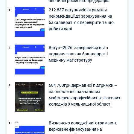
злочинів російської федерації»
212 837 вступників отримали
рекомендації до зарахування на
бакалаврат: як перевірити та що
робити далі
Вступ–2026: завершився етап
подання заяв на бакалаврат і
медичну магістратуру
684 700грн державної підтримки —
на оновлення навчальних
майстерень професійних та фахових
коледжів Хмельницької області
Визначено коледжі, які отримають
державне фінансування на