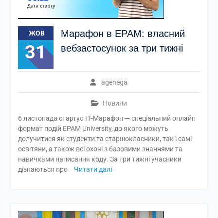
Марафон в EPAM: власний
ЖОВ
31
вебзастосунок за три тижні
agenega
Новини
6 листопада стартує ІТ-Марафон — спеціальний онлайн
формат подій ЕРАМ University, до якого можуть
долучитися як студенти та старшокласники, так і самі
освітяни, а також всі охочі з базовими знаннями та
навичками написання коду. За три тижні учасники
дізнаються про
Читати далі