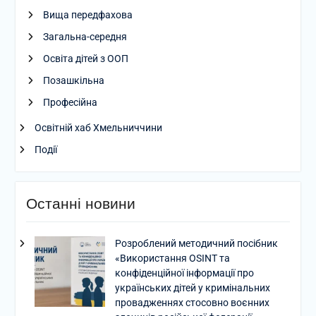
Вища передфахова
Загальна-середня
Освіта дітей з ООП
Позашкільна
Професійна
Освітній хаб Хмельниччини
Події
Останні новини
Розроблений методичний посібник
«Використання OSINT та
конфіденційної інформації про
українських дітей у кримінальних
провадженнях стосовно воєнних