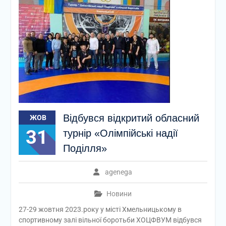
Відбувся відкритий обласний
ЖОВ
31
турнір «Олімпійські надії
Поділля»
agenega
Новини
27-29 жовтня 2023.року у місті Хмельницькому в
спортивному залі вільної боротьби ХОЦФВУМ відбувся