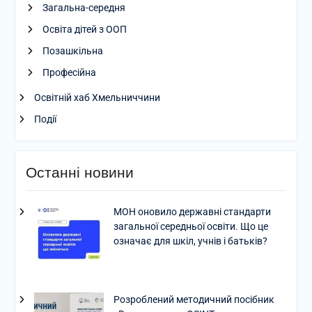
Загальна-середня
Освіта дітей з ООП
Позашкільна
Професійна
Освітній хаб Хмельниччини
Події
Останні новини
МОН оновило державні стандарти
загальної середньої освіти. Що це
означає для шкіл, учнів і батьків?
Розроблений методичний посібник