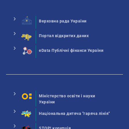
Верховна рада України
Портал відкритих даних
eData Публічні фінанси України
Міністерство освіти і науки
України
Національна дитяча "гаряча лінія"
STOP! корупція