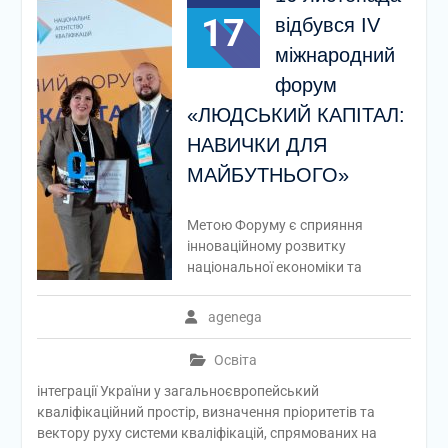
17
відбувся IV
міжнародний
форум
«ЛЮДСЬКИЙ КАПІТАЛ:
НАВИЧКИ ДЛЯ
МАЙБУТНЬОГО»
Метою Форуму є сприяння
інноваційному розвитку
національної економіки та
agenega
Освіта
інтеграції України у загальноєвропейський
кваліфікаційний простір, визначення пріоритетів та
вектору руху системи кваліфікацій, спрямованих на