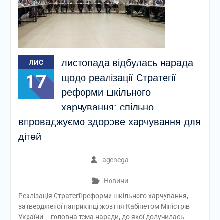
листопада відбулась нарада
ЛИС
17
щодо реалізації Стратегії
реформи шкільного
харчування: спільно
впроваджуємо здорове харчування для
дітей
agenega
Новини
Реалізація Стратегії реформи шкільного харчування,
затвердженої наприкінці жовтня Кабінетом Міністрів
України – головна тема наради, до якої долучилась