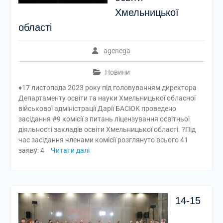
Хмельницької
області
agenega
Новини
♦️17 листопада 2023 року під головуванням директора
Департаменту освіти та науки Хмельницької обласної
військової адміністрації Дарії БАСЮК проведено
засідання #9 комісії з питань ліцензування освітньої
діяльності закладів освіти Хмельницької області. ?Під
час засідання членами комісії розглянуто всього 41
заяву: 4
Читати далі
14-15