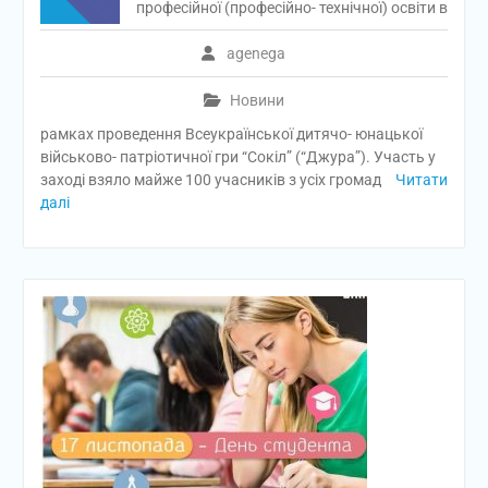
професійної (професійно- технічної) освіти в
agenega
Новини
рамках проведення Всеукраїнської дитячо- юнацької
військово- патріотичної гри “Сокіл” (“Джура”). Участь у
заході взяло майже 100 учасників з усіх громад
Читати
далі