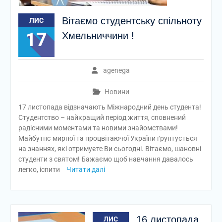
Вітаємо студентську спільноту
ЛИС
17
Хмельниччини !
agenega
Новини
17 листопада відзначають Міжнародний день студента!
Студентство – найкращий період життя, сповнений
радісними моментами та новими знайомствами!
Майбутнє мирної та процвітаючої України ґрунтується
на знаннях, які отримуєте Ви сьогодні. Вітаємо, шановні
студенти з святом! Бажаємо щоб навчання давалось
легко, іспити
Читати далі
16 листопада
ЛИС