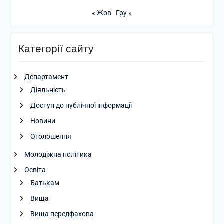
« Жов
Гру »
Категорії сайту
Департамент
Діяльність
Доступ до публічної інформації
Новини
Оголошення
Молодіжна політика
Освіта
Батькам
Вища
Вища передфахова