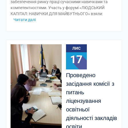
забезпечення ринку праці сучасними навичками та
компетентностями. Участь у форумі «ЛЮДСЬКИЙ
КАПІТАЛ: НАВИЧКИ ДЛЯ МАЙБУТНЬОГО» взяли:
Читати далі
ЛИС
17
Проведено
засідання комісії з
питань
ліцензування
освітньої
діяльності закладів
освіти