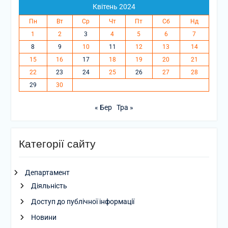
Квітень 2024
Пн
Вт
Ср
Чт
Пт
Сб
Нд
1
2
3
4
5
6
7
8
9
10
11
12
13
14
15
16
17
18
19
20
21
22
23
24
25
26
27
28
29
30
« Бер
Тра »
Категорії сайту
Департамент
Діяльність
Доступ до публічної інформації
Новини