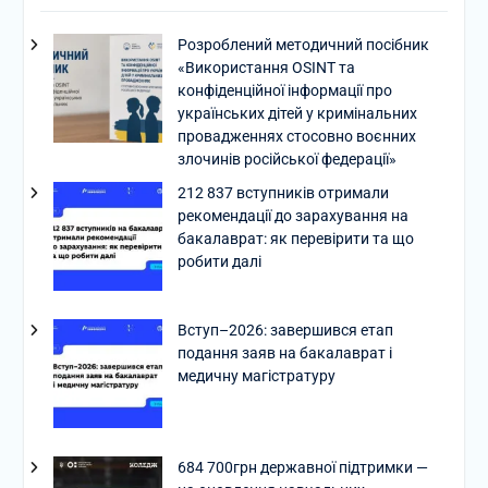
Розроблений методичний посібник
«Використання OSINT та
конфіденційної інформації про
українських дітей у кримінальних
провадженнях стосовно воєнних
злочинів російської федерації»
212 837 вступників отримали
рекомендації до зарахування на
бакалаврат: як перевірити та що
робити далі
Вступ–2026: завершився етап
подання заяв на бакалаврат і
медичну магістратуру
684 700грн державної підтримки —