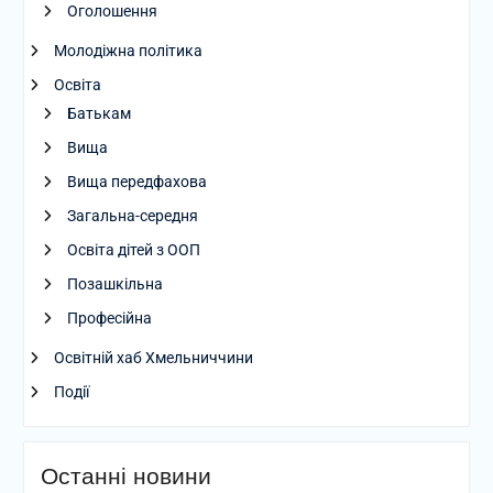
Оголошення
Молодіжна політика
Освіта
Батькам
Вища
Вища передфахова
Загальна-середня
Освіта дітей з ООП
Позашкільна
Професійна
Освітній хаб Хмельниччини
Події
Останні новини