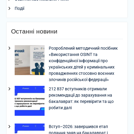
Події
Останні новини
Розроблений методичний посібник
«Використання OSINT та
конфіденційної інформації про
українських дітей у кримінальних
провадженнях стосовно воєнних
злочинів російської федерації»
212 837 вступників отримали
рекомендації до зарахування на
бакалаврат: як перевірити та що
робити далі
Вступ–2026: завершився етап
подання заяв на бакалаврат і