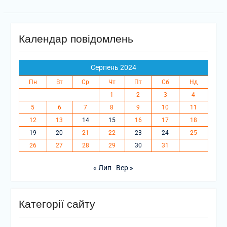
Календар повідомлень
Серпень 2024
Пн
Вт
Ср
Чт
Пт
Сб
Нд
1
2
3
4
5
6
7
8
9
10
11
12
13
14
15
16
17
18
19
20
21
22
23
24
25
26
27
28
29
30
31
« Лип
Вер »
Категорії сайту