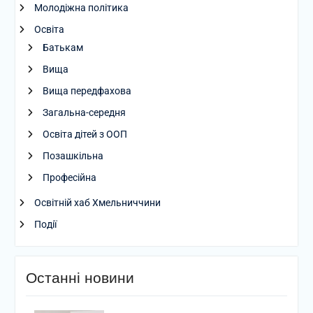
Молодіжна політика
Освіта
Батькам
Вища
Вища передфахова
Загальна-середня
Освіта дітей з ООП
Позашкільна
Професійна
Освітній хаб Хмельниччини
Події
Останні новини