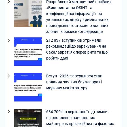
Розроблений методичний посібник
«Використання OSINT та
конфіденційної інформації про
українських дітей у кримінальних
провадженнях стосовно воєнних
злочинів російської федерації»
212 837 вступників отримали
рекомендації до зарахування на
бакалаврат: як перевірити та що
робити далі
Вступ–2026: завершився етап
подання заяв на бакалаврат і
медичну магістратуру
684 700грн державної підтримки —
на оновлення навчальних
майстерень професійних та фахових