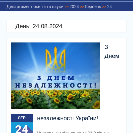
Департамент освіти та науки
>>
2024
>>
Серпень
>>
24
День:
24.08.2024
З
Днем
незалежності України!
СЕР
24