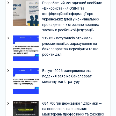
Розроблений методичний посібник
«Використання OSINT та
конфіденційної інформації про
українських дітей у кримінальних
провадженнях стосовно воєнних
злочинів російської федерації»
212 837 вступників отримали
рекомендації до зарахування на
бакалаврат: як перевірити та що
робити далі
Вступ–2026: завершився етап
подання заяв на бакалаврат і
медичну магістратуру
684 700грн державної підтримки —
на оновлення навчальних
майстерень професійних та фахових