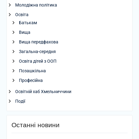
Молодіжна політика
Освіта
Батькам
Вища
Вища передфахова
Загальна-середня
Освіта дітей з ООП
Позашкільна
Професійна
Освітній хаб Хмельниччини
Події
Останні новини