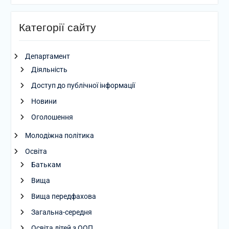
Категорії сайту
Департамент
Діяльність
Доступ до публічної інформації
Новини
Оголошення
Молодіжна політика
Освіта
Батькам
Вища
Вища передфахова
Загальна-середня
Освіта дітей з ООП