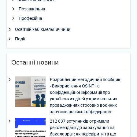
Позашкільна
Професійна
Освітній хаб Хмельниччини
Події
Останні новини
Розроблений методичний посібник
«Використання OSINT та
конфіденційної інформації про
українських дітей у кримінальних
провадженнях стосовно воєнних
злочинів російської федерації»
212 837 вступників отримали
рекомендації до зарахування на
бакалаврат: як перевірити та що