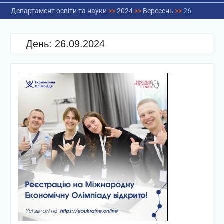
Департамент освіти та науки
>>
2024
>>
Вересень
>>
26
День:
26.09.2024