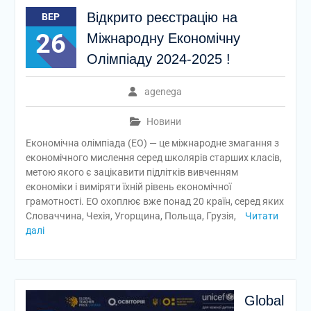
Відкрито реєстрацію на
ВЕР
26
Міжнародну Економічну
Олімпіаду 2024-2025 !
agenega
Новини
Економічна олімпіада (ЕО) — це міжнародне змагання з
економічного мислення серед школярів старших класів,
метою якого є зацікавити підлітків вивченням
економіки і виміряти їхній рівень економічної
грамотності. ЕО охоплює вже понад 20 країн, серед яких
Словаччина, Чехія, Угорщина, Польща, Грузія,
Читати
далі
Global