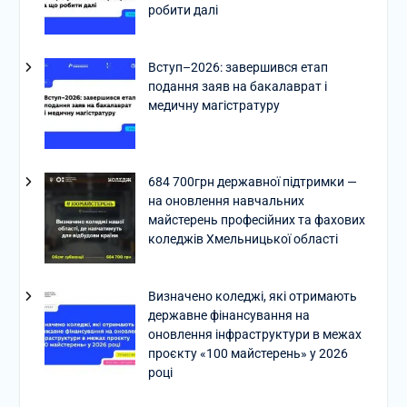
робити далі
Вступ–2026: завершився етап
подання заяв на бакалаврат і
медичну магістратуру
684 700грн державної підтримки —
на оновлення навчальних
майстерень професійних та фахових
коледжів Хмельницької області
Визначено коледжі, які отримають
державне фінансування на
оновлення інфраструктури в межах
проєкту «100 майстерень» у 2026
році