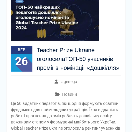
Teacher Prize Ukraine
ВЕР
26
оголосилаТОП-50 учасників
премії в номінації «Дошкілля»
agenega
Новини
Це 50 видатних педагогів, які щодня формують освітній
фундамент для наймолодших українців. Їхня відданість
роботі і прагнення до змін роблять дошкільну освіту
важливим етапом у формуванні майбутнього України.
Global Teacher Prize Ukraine оголосила рейтинг учасників