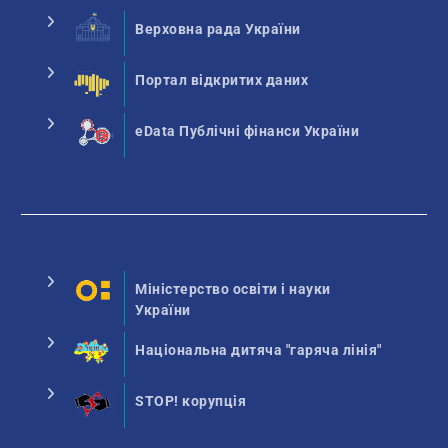
Верховна рада України
Портал відкритих даних
eData Публічні фінанси України
Міністерство освіти і науки
України
Національна дитяча "гаряча лінія"
STOP! корупція