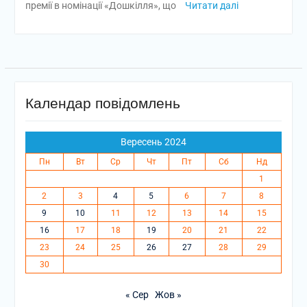
премії в номінації «Дошкілля», що
Читати далі
Календар повідомлень
Вересень 2024
Пн
Вт
Ср
Чт
Пт
Сб
Нд
1
2
3
4
5
6
7
8
9
10
11
12
13
14
15
16
17
18
19
20
21
22
23
24
25
26
27
28
29
30
« Сер
Жов »