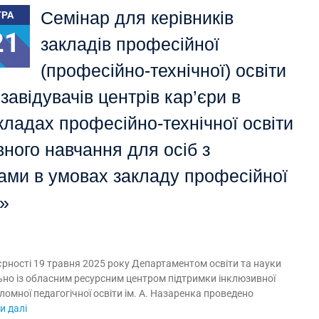
Семінар для керівників
ТРА
21
закладів професійної
(професійно-технічної) освіти
 завідувачів центрів кар’єри в
кладах професійно-технічної освіти
вного навчання для осіб з
ами в умовах закладу професійної
и»
рності 19 травня 2025 року Департаментом освіти та науки
льно із обласним ресурсним центром підтримки інклюзивної
омної педагогічної освіти ім. А. Назаренка проведено
и далі