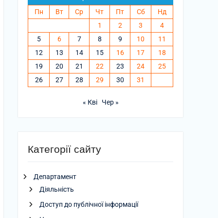
Пн
Вт
Ср
Чт
Пт
Сб
Нд
1
2
3
4
5
6
7
8
9
10
11
12
13
14
15
16
17
18
19
20
21
22
23
24
25
26
27
28
29
30
31
« Кві
Чер »
Категорії сайту
Департамент
Діяльність
Доступ до публічної інформації