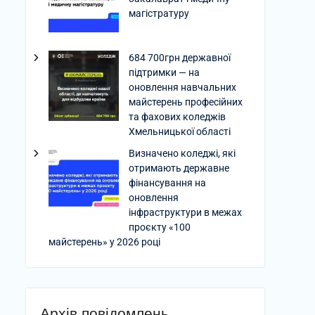
магістратуру
684 700грн державної
підтримки — на
оновлення навчальних
майстерень професійних
та фахових коледжів
Хмельницької області
Визначено коледжі, які
отримають державне
фінансування на
оновлення
інфраструктури в межах
проєкту «100
майстерень» у 2026 році
Архів повідомлень