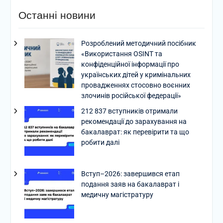
Останні новини
Розроблений методичний посібник
«Використання OSINT та
конфіденційної інформації про
українських дітей у кримінальних
провадженнях стосовно воєнних
злочинів російської федерації»
212 837 вступників отримали
рекомендації до зарахування на
бакалаврат: як перевірити та що
робити далі
Вступ–2026: завершився етап
подання заяв на бакалаврат і
медичну магістратуру