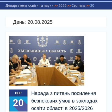
Департамент освіти та науки
>>
2025
>>
Серпень
>>
20
День:
20.08.2025
Нарада з питань посилення
СЕР
20
безпекових умов в закладах
освіти області в 2025/2026