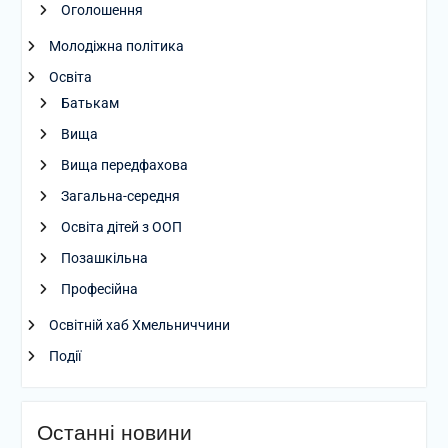
Оголошення
Молодіжна політика
Освіта
Батькам
Вища
Вища передфахова
Загальна-середня
Освіта дітей з ООП
Позашкільна
Професійна
Освітній хаб Хмельниччини
Події
Останні новини