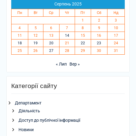
Серпень 2025
Пн
Вт
Ср
Чт
Пт
Сб
Нд
1
2
3
4
5
6
7
8
9
10
11
12
13
14
15
16
17
18
19
20
21
22
23
24
25
26
27
28
29
30
31
« Лип
Вер »
Категорії сайту
Департамент
Діяльність
Доступ до публічної інформації
Новини