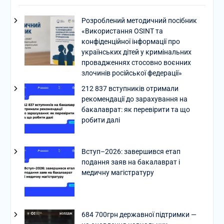
Розроблений методичний посібник
«Використання OSINT та
конфіденційної інформації про
українських дітей у кримінальних
провадженнях стосовно воєнних
злочинів російської федерації»
212 837 вступників отримали
рекомендації до зарахування на
бакалаврат: як перевірити та що
робити далі
Вступ–2026: завершився етап
подання заяв на бакалаврат і
медичну магістратуру
684 700грн державної підтримки —