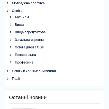
Молодіжна політика
Освіта
Батькам
Вища
Вища передфахова
Загальна-середня
Освіта дітей з ООП
Позашкільна
Професійна
Освітній хаб Хмельниччини
Події
Останні новини