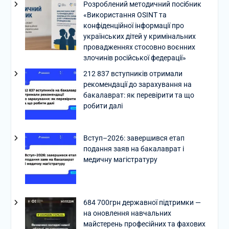
Розроблений методичний посібник
«Використання OSINT та
конфіденційної інформації про
українських дітей у кримінальних
провадженнях стосовно воєнних
злочинів російської федерації»
212 837 вступників отримали
рекомендації до зарахування на
бакалаврат: як перевірити та що
робити далі
Вступ–2026: завершився етап
подання заяв на бакалаврат і
медичну магістратуру
684 700грн державної підтримки —
на оновлення навчальних
майстерень професійних та фахових