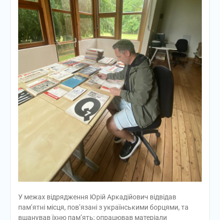
У межах відрядження Юрій Аркадійович відвідав
пам’ятні місця, пов’язані з українськими борцями, та
вшанував їхню пам’ять; опрацював матеріали