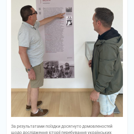
За результатами поїздки досягнуто домовленостей
щодо дослідження історії перебування українських