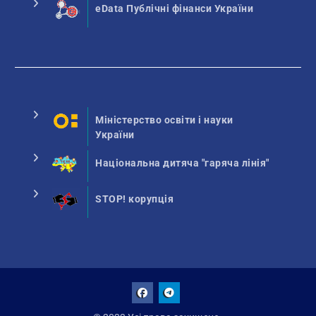
eData Публічні фінанси України
Міністерство освіти і науки
України
Національна дитяча "гаряча лінія"
STOP! корупція
Facebook
Talegram