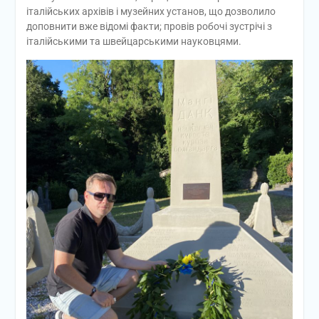
італійських архівів і музейних установ, що дозволило
доповнити вже відомі факти; провів робочі зустрічі з
італійськими та швейцарськими науковцями.