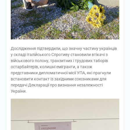
Дослідження підтвердили, що значну частину українців
у складі італійського Спротиву становили втікачі з
військового полону, транзитних і трудових таборів
остарбайтерів, колишні емігранти, а також
представники дипломатичної місії УПА, які прагнули
встановити контакт із західними союзниками для
передачі Декларації про визнання незалежності
України.