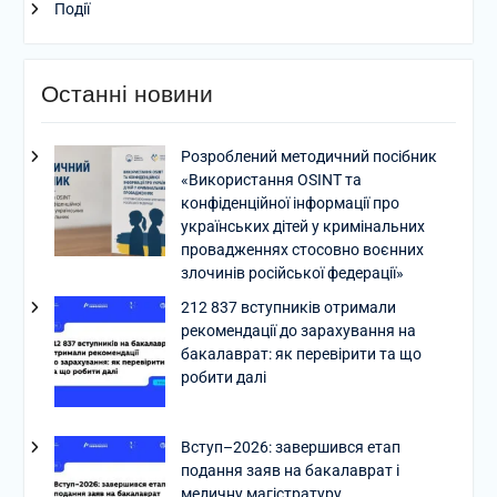
Події
Останні новини
Розроблений методичний посібник
«Використання OSINT та
конфіденційної інформації про
українських дітей у кримінальних
провадженнях стосовно воєнних
злочинів російської федерації»
212 837 вступників отримали
рекомендації до зарахування на
бакалаврат: як перевірити та що
робити далі
Вступ–2026: завершився етап
подання заяв на бакалаврат і
медичну магістратуру