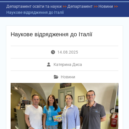
Департамент освіти та науки
>>
Департамент
>>
Новини
>>
Наукове відрядження до Італії
Наукове відрядження до Італії
14.08.2025
Катерина Диса
Новини