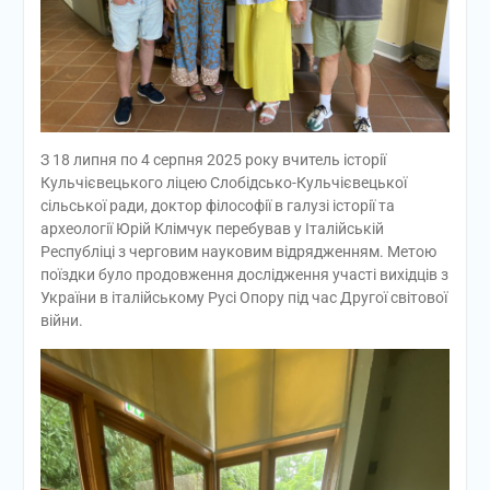
З 18 липня по 4 серпня 2025 року вчитель історії
Кульчієвецького ліцею Слобідсько-Кульчієвецької
сільської ради, доктор філософії в галузі історії та
археології Юрій Клімчук перебував у Італійській
Республіці з черговим науковим відрядженням. Метою
поїздки було продовження дослідження участі вихідців з
України в італійському Русі Опору під час Другої світової
війни.