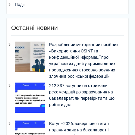
Події
Останні новини
Розроблений методичний посібник
«Використання OSINT та
конфіденційної інформації про
українських дітей у кримінальних
провадженнях стосовно воєнних
злочинів російської федерації»
212 837 вступників отримали
рекомендації до зарахування на
бакалаврат: як перевірити та що
робити далі
Вступ–2026: завершився етап
подання заяв на бакалаврат і