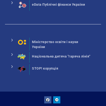
eData Публічні фінанси України
Міністерство освіти і науки
України
Національна дитяча "гаряча лінія"
STOP! корупція
Facebook
Talegram