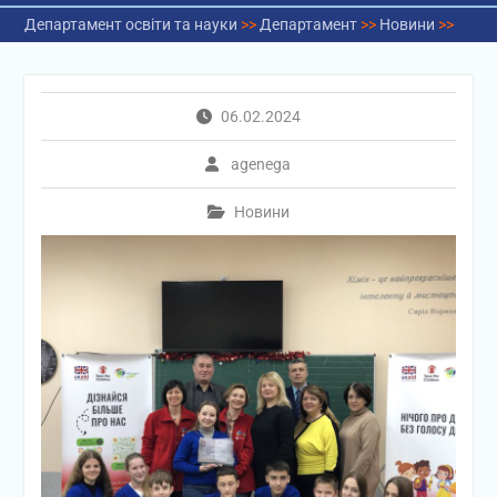
Департамент освіти та науки
>>
Департамент
>>
Новини
>>
06.02.2024
agenega
Новини