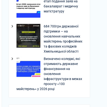
етап подання заяв на
бакалаврат і медичну
магістратуру
684 700грн державної
підтримки — на
оновлення навчальних
майстерень професійних
та фахових коледжів
Хмельницької області
Визначено коледжі, які
отримають державне
фінансування на
оновлення
інфраструктури в межах
проєкту «100
майстерень» у 2026 році