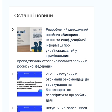
Останні новини
Розроблений методичний
посібник «Використання
OSINT та конфіденційної
інформації про
українських дітей у
кримінальних
провадженнях стосовно воєнних злочинів
російської федерації»
212 837 вступників
отримали рекомендації до
зарахування на
бакалаврат: як
перевірити та що робити
далі
Вступ–2026: завершився