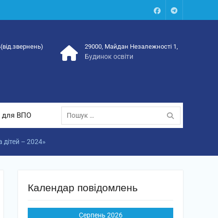
Facebook
Talegram
4(від.звернень)
29000, Майдан Незалежності 1,
Будинок освіти
Пошук:
 для ВПО
 дітей – 2024»
Календар повідомлень
Серпень 2026