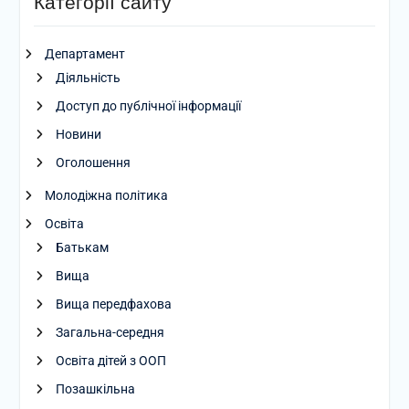
Категорії сайту
Департамент
Діяльність
Доступ до публічної інформації
Новини
Оголошення
Молодіжна політика
Освіта
Батькам
Вища
Вища передфахова
Загальна-середня
Освіта дітей з ООП
Позашкільна