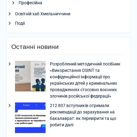
Професійна
Освітній хаб Хмельниччини
Події
Останні новини
Розроблений методичний посібник
«Використання OSINT та
конфіденційної інформації про
українських дітей у кримінальних
провадженнях стосовно воєнних
злочинів російської федерації»
212 837 вступників отримали
рекомендації до зарахування на
бакалаврат: як перевірити та що
робити далі