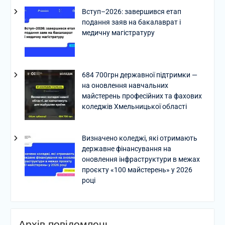
Вступ–2026: завершився етап
подання заяв на бакалаврат і
медичну магістратуру
684 700грн державної підтримки —
на оновлення навчальних
майстерень професійних та фахових
коледжів Хмельницької області
Визначено коледжі, які отримають
державне фінансування на
оновлення інфраструктури в межах
проєкту «100 майстерень» у 2026
році
Архів повідомлень