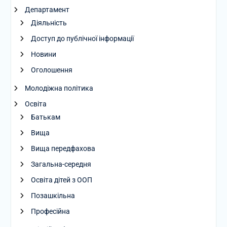
Департамент
Діяльність
Доступ до публічної інформації
Новини
Оголошення
Молодіжна політика
Освіта
Батькам
Вища
Вища передфахова
Загальна-середня
Освіта дітей з ООП
Позашкільна
Професійна