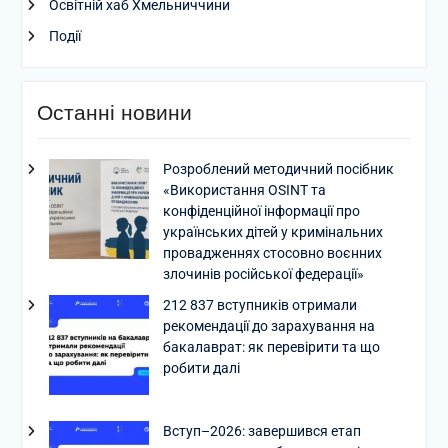
Освітній хаб Хмельниччини
Події
Останні новини
Розроблений методичний посібник
«Використання OSINT та
конфіденційної інформації про
українських дітей у кримінальних
провадженнях стосовно воєнних
злочинів російської федерації»
212 837 вступників отримали
рекомендації до зарахування на
бакалаврат: як перевірити та що
робити далі
Вступ–2026: завершився етап