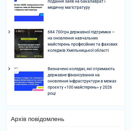
подання заяв на бакалаврат і
медичну магістратуру
684 700грн державної підтримки —
на оновлення навчальних
майстерень професійних та фахових
коледжів Хмельницької області
Визначено коледжі, які отримають
державне фінансування на
оновлення інфраструктури в межах
проєкту «100 майстерень» у 2026
році
Архів повідомлень