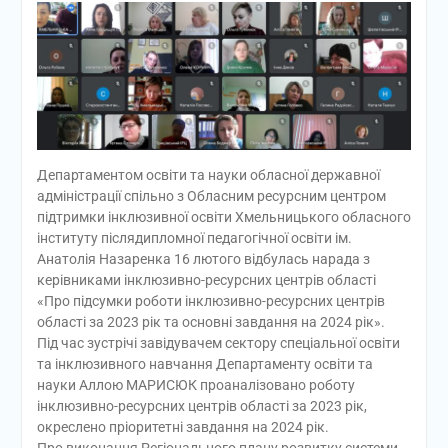
Департаментом освіти та науки обласної державної
адміністрації спільно з Обласним ресурсним центром
підтримки інклюзивної освіти Хмельницького обласного
інституту післядипломної педагогічної освіти ім.
Анатолія Назаренка 16 лютого відбулась нарада з
керівниками інклюзивно-ресурсних центрів області
«Про підсумки роботи інклюзивно-ресурсних центрів
області за 2023 рік та основні завдання на 2024 рік».
Під час зустрічі завідувачем сектору спеціальної освіти
та інклюзивного навчання Департаменту освіти та
науки Аллою МАРИСЮК проаналізовано роботу
інклюзивно-ресурсних центрів області за 2023 рік,
окреслено пріоритетні завдання на 2024 рік.