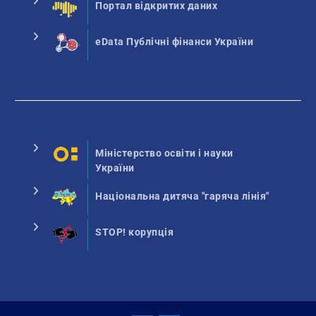
Портал відкритих даних
eData Публічні фінанси України
Міністерство освіти і науки
України
Національна дитяча "гаряча лінія"
STOP! корупція