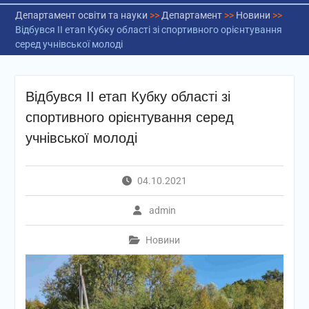
Департамент освіти та науки
>>
Департамент
>>
Новини
>>
Відбувся ІІ етап Кубку області зі спортивного орієнтування
серед учнівської молоді
Відбувся ІІ етап Кубку області зі
спортивного орієнтування серед
учнівської молоді
04.10.2021
admin
Новини