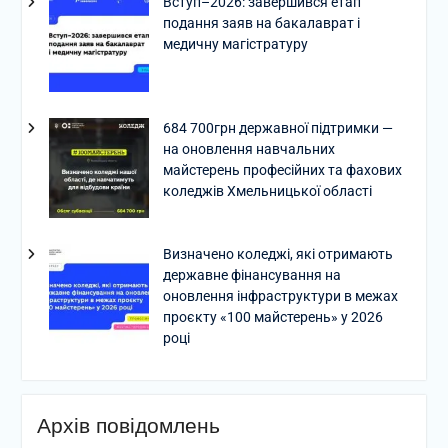
Вступ–2026: завершився етап
подання заяв на бакалаврат і
медичну магістратуру
684 700грн державної підтримки —
на оновлення навчальних
майстерень професійних та фахових
коледжів Хмельницької області
Визначено коледжі, які отримають
державне фінансування на
оновлення інфраструктури в межах
проєкту «100 майстерень» у 2026
році
Архів повідомлень