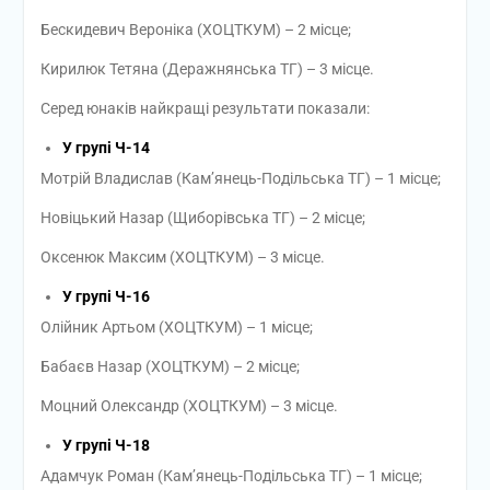
Бескидевич Вероніка (ХОЦТКУМ) – 2 місце;
Кирилюк Тетяна (Деражнянська ТГ) – 3 місце.
Серед юнаків найкращі результати показали:
У групі Ч-14
Мотрій Владислав (Кам’янець-Подільська ТГ) – 1 місце;
Новіцький Назар (Щиборівська ТГ) – 2 місце;
Оксенюк Максим (ХОЦТКУМ) – 3 місце.
У групі Ч-16
Олійник Артьом (ХОЦТКУМ) – 1 місце;
Бабаєв Назар (ХОЦТКУМ) – 2 місце;
Моцний Олександр (ХОЦТКУМ) – 3 місце.
У групі Ч-18
Адамчук Роман (Кам’янець-Подільська ТГ) – 1 місце;