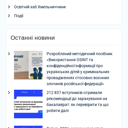
Освітній хаб Хмельниччини
Події
Останні новини
Розроблений методичний посібник
«Використання OSINT та
конфіденційної інформації про
українських дітей у кримінальних
провадженнях стосовно воєнних
злочинів російської федерації»
212 837 вступників отримали
рекомендації до зарахування на
бакалаврат: як перевірити та що
робити далі