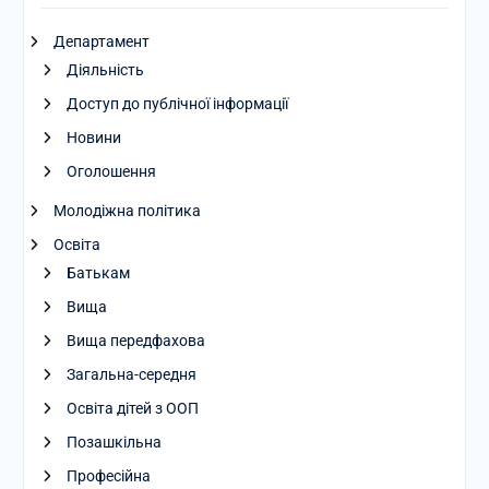
Департамент
Діяльність
Доступ до публічної інформації
Новини
Оголошення
Молодіжна політика
Освіта
Батькам
Вища
Вища передфахова
Загальна-середня
Освіта дітей з ООП
Позашкільна
Професійна