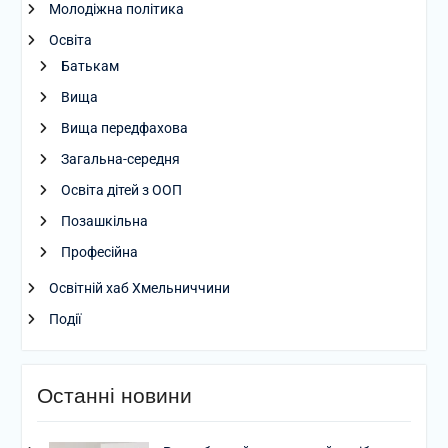
Молодіжна політика
Освіта
Батькам
Вища
Вища передфахова
Загальна-середня
Освіта дітей з ООП
Позашкільна
Професійна
Освітній хаб Хмельниччини
Події
Останні новини