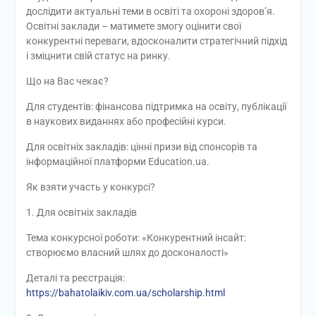
дослідити актуальні теми в освіті та охороні здоров’я.
Освітні заклади – матимете змогу оцінити свої
конкурентні переваги, вдосконалити стратегічний підхід
і зміцнити свій статус на ринку.
Що на Вас чекає?
Для студентів: фінансова підтримка на освіту, публікації
в наукових виданнях або професійні курси.
Для освітніх закладів: цінні призи від спонсорів та
інформаційної платформи Education.ua.
Як взяти участь у конкурсі?
1. Для освітніх закладів
Тема конкурсної роботи: «Конкурентний інсайт:
створюємо власний шлях до досконалості»
Деталі та реєстрація:
https://bahatolaikiv.com.ua/scholarship.html