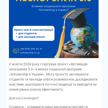
У жовтні 2024 року стартував проєкт «Мотивація
нескорених 3.0» в межах соціальної програми
«Scholarship в Україні». Мета проєкту: мотивувати
студентів та заклади освіти розвиватися, досліджувати
нові теми, аналізувати поточні тенденції та виводити на
новий рівень власну ефективність.
Для кого конкурс?
Студенти – отримаєте шанс висловити свої ідеї та