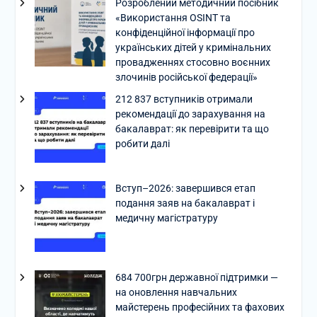
Розроблений методичний посібник
«Використання OSINT та
конфіденційної інформації про
українських дітей у кримінальних
провадженнях стосовно воєнних
злочинів російської федерації»
212 837 вступників отримали
рекомендації до зарахування на
бакалаврат: як перевірити та що
робити далі
Вступ–2026: завершився етап
подання заяв на бакалаврат і
медичну магістратуру
684 700грн державної підтримки —
на оновлення навчальних
майстерень професійних та фахових