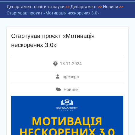
Департамент освіти та науки
>>
Департамент
>>
Новини
>>
Стартував проєкт «Мотивація нескорених 3.0»
Стартував проєкт «Мотивація
нескорених 3.0»
18.11.2024
agenega
Новини