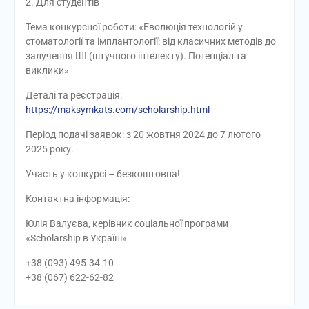
2. Для студентів
Тема конкурсної роботи: «Еволюція технологій у
стоматології та імплантології: від класичних методів до
залучення ШІ (штучного інтелекту). Потенціал та
виклики»
Деталі та реєстрація:
https://maksymkats.com/scholarship.html
Період подачі заявок: з 20 жовтня 2024 до 7 лютого
2025 року.
Участь у конкурсі – безкоштовна!
Контактна інформація:
Юлія Валуєва, керівник соціальної програми
«Scholarship в Україні»
+38 (093) 495-34-10
+38 (067) 622-62-82