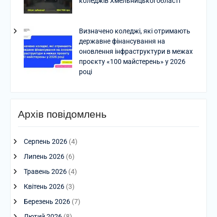
коледжів Хмельницької області
Визначено коледжі, які отримають
державне фінансування на
оновлення інфраструктури в межах
проєкту «100 майстерень» у 2026
році
Архів повідомлень
Серпень 2026
(4)
Липень 2026
(6)
Травень 2026
(4)
Квітень 2026
(3)
Березень 2026
(7)
Лютий 2026
(8)