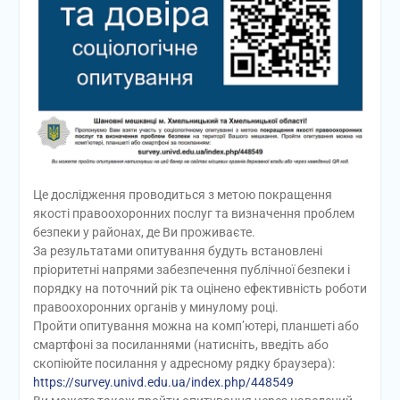
Це дослідження проводиться з метою покращення
якості правоохоронних послуг та визначення проблем
безпеки у районах, де Ви проживаєте.
За результатами опитування будуть встановлені
пріоритетні напрями забезпечення публічної безпеки і
порядку на поточний рік та оцінено ефективність роботи
правоохоронних органів у минулому році.
Пройти опитування можна на комп’ютері, планшеті або
смартфоні за посиланнями (натисніть, введіть або
скопіюйте посилання у адресному рядку браузера):
https://survey.univd.edu.ua/index.php/448549