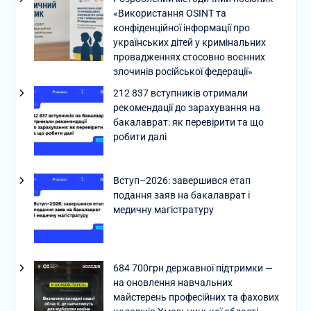
«Використання OSINT та
конфіденційної інформації про
українських дітей у кримінальних
провадженнях стосовно воєнних
злочинів російської федерації»
212 837 вступників отримали
рекомендації до зарахування на
бакалаврат: як перевірити та що
робити далі
Вступ–2026: завершився етап
подання заяв на бакалаврат і
медичну магістратуру
684 700грн державної підтримки —
на оновлення навчальних
майстерень професійних та фахових