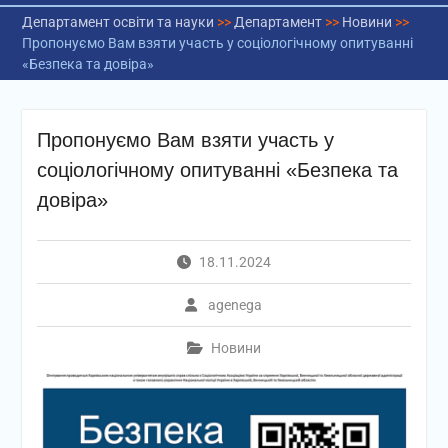
Департамент освіти та науки
>>
Департамент
>>
Новини
>>
Пропонуємо Вам взяти участь у соціологічному опитуванні
«Безпека та довіра»
Пропонуємо Вам взяти участь у
соціологічному опитуванні «Безпека та
довіра»
18.11.2024
agenega
Новини