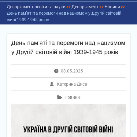
Департамент освіти та науки
>>
Департамент
>>
Новини
>>
День пам’яті та перемоги над нацизмом у Другій світовій
війні 1939-1945 років
День пам’яті та перемоги над нацизмом
у Другій світовій війні 1939-1945 років
08.05.2025
Катерина Диса
Новини