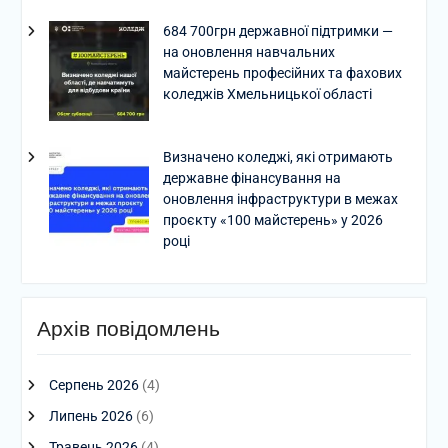
684 700грн державної підтримки —
на оновлення навчальних
майстерень професійних та фахових
коледжів Хмельницької області
Визначено коледжі, які отримають
державне фінансування на
оновлення інфраструктури в межах
проєкту «100 майстерень» у 2026
році
Архів повідомлень
Серпень 2026
(4)
Липень 2026
(6)
Травень 2026
(4)