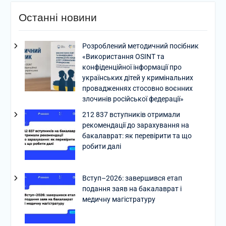
Останні новини
Розроблений методичний посібник
«Використання OSINT та
конфіденційної інформації про
українських дітей у кримінальних
провадженнях стосовно воєнних
злочинів російської федерації»
212 837 вступників отримали
рекомендації до зарахування на
бакалаврат: як перевірити та що
робити далі
Вступ–2026: завершився етап
подання заяв на бакалаврат і
медичну магістратуру