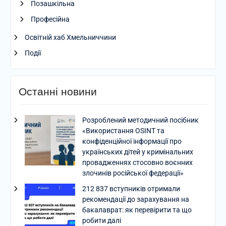
Позашкільна
Професійна
Освітній хаб Хмельниччини
Події
Останні новини
Розроблений методичний посібник
«Використання OSINT та
конфіденційної інформації про
українських дітей у кримінальних
провадженнях стосовно воєнних
злочинів російської федерації»
212 837 вступників отримали
рекомендації до зарахування на
бакалаврат: як перевірити та що
робити далі