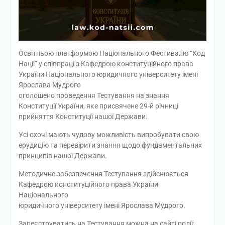
Освітньою платформою Національного Фестивалю “Код
Нації” у співпраці з Кафедрою конституційного права
України Національного юридичного університету імені
Ярослава Мудрого
оголошено проведення Тестування на знання
Конституції України, яке присвячене 29-й річниці
прийняття Конституції нашої Держави.
Усі охочі мають чудову можливість випробувати свою
ерудицію та перевірити знання щодо фундаментальних
принципів нашої Держави.
Методичне забезпечення Тестування здійснюється
Кафедрою конституційного права України
Національного
юридичного університету імені Ярослава Мудрого.
Зареєструватись на Тестування можна на сайті події: