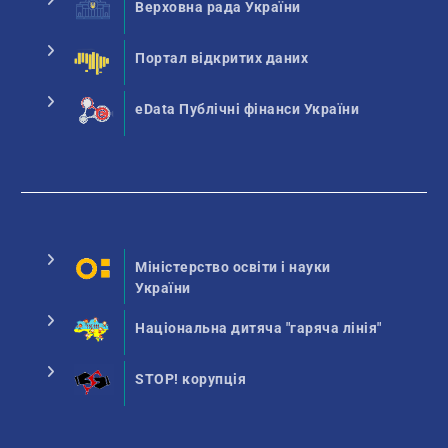
Верховна рада України
Портал відкритих даних
eData Публічні фінанси України
Міністерство освіти і науки
України
Національна дитяча "гаряча лінія"
STOP! корупція