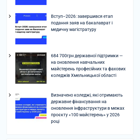
Вступ–2026: завершився етап
подання заяв на бакалаврат і
медичну магістратуру
684 700грн державної підтримки —
на оновлення навчальних
майстерень професійних та фахових
коледжів Хмельницької області
Визначено коледжі, які отримають
державне фінансування на
оновлення інфраструктури в межах
проєкту «100 майстерень» у 2026
році