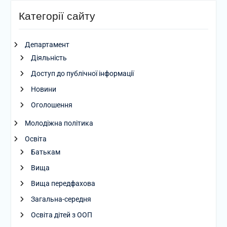
Категорії сайту
Департамент
Діяльність
Доступ до публічної інформації
Новини
Оголошення
Молодіжна політика
Освіта
Батькам
Вища
Вища передфахова
Загальна-середня
Освіта дітей з ООП