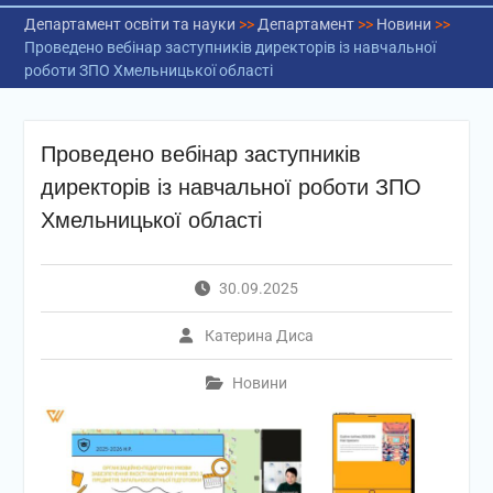
Департамент освіти та науки
>>
Департамент
>>
Новини
>>
Проведено вебінар заступників директорів із навчальної
роботи ЗПО Хмельницької області
Проведено вебінар заступників
директорів із навчальної роботи ЗПО
Хмельницької області
30.09.2025
Катерина Диса
Новини