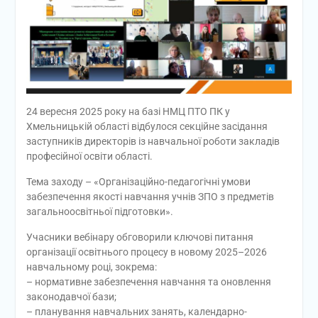
24 вересня 2025 року на базі НМЦ ПТО ПК у
Хмельницькій області відбулося секційне засідання
заступників директорів із навчальної роботи закладів
професійної освіти області.
Тема заходу – «Організаційно-педагогічні умови
забезпечення якості навчання учнів ЗПО з предметів
загальноосвітньої підготовки».
Учасники вебінару обговорили ключові питання
організації освітнього процесу в новому 2025–2026
навчальному році, зокрема:
– нормативне забезпечення навчання та оновлення
законодавчої бази;
– планування навчальних занять, календарно-