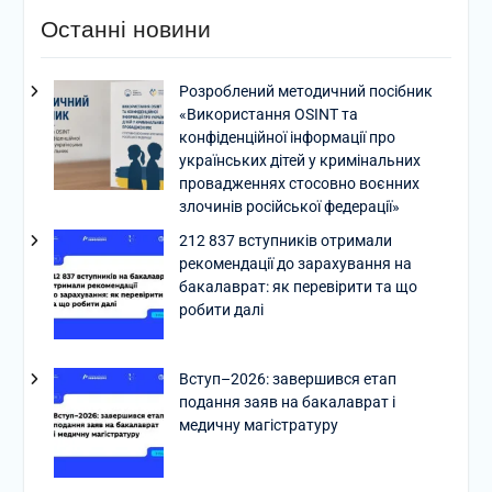
Останні новини
Розроблений методичний посібник
«Використання OSINT та
конфіденційної інформації про
українських дітей у кримінальних
провадженнях стосовно воєнних
злочинів російської федерації»
212 837 вступників отримали
рекомендації до зарахування на
бакалаврат: як перевірити та що
робити далі
Вступ–2026: завершився етап
подання заяв на бакалаврат і
медичну магістратуру