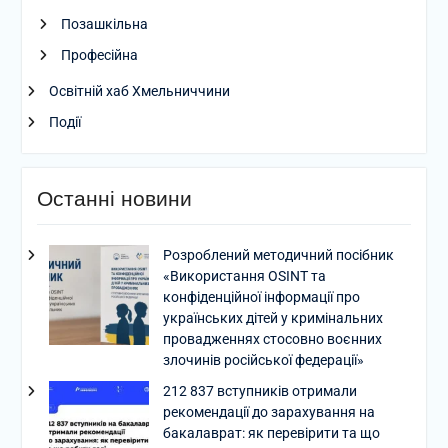
Позашкільна
Професійна
Освітній хаб Хмельниччини
Події
Останні новини
Розроблений методичний посібник
«Використання OSINT та
конфіденційної інформації про
українських дітей у кримінальних
провадженнях стосовно воєнних
злочинів російської федерації»
212 837 вступників отримали
рекомендації до зарахування на
бакалаврат: як перевірити та що