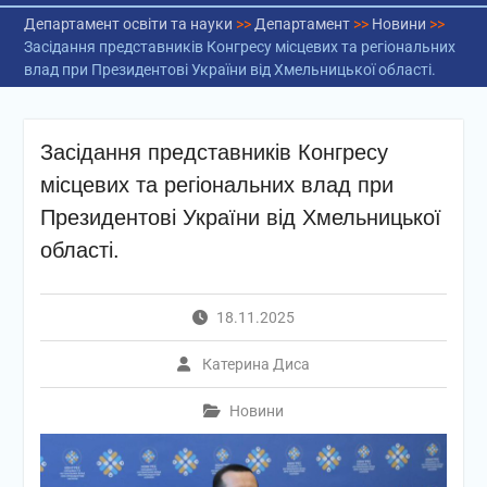
Департамент освіти та науки
>>
Департамент
>>
Новини
>>
Засідання представників Конгресу місцевих та регіональних
влад при Президентові України від Хмельницької області.
Засідання представників Конгресу
місцевих та регіональних влад при
Президентові України від Хмельницької
області.
18.11.2025
Катерина Диса
Новини