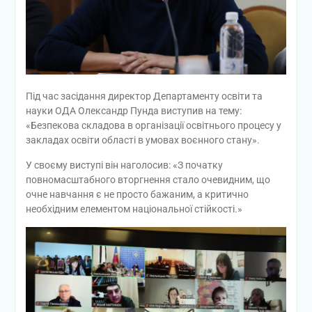
Під час засідання директор Департаменту освіти та
науки ОДА Олександр Пунда виступив на тему:
«Безпекова складова в організації освітнього процесу у
закладах освіти області в умовах воєнного стану».
У своєму виступі він наголосив: «З початку
повномасштабного вторгнення стало очевидним, що
очне навчання є не просто бажаним, а критично
необхідним елементом національної стійкості.»