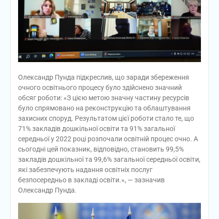
Олександр Пунда підкреслив, що заради збереження
очного освітнього процесу було здійснено значний
обсяг роботи: «З цією метою значну частину ресурсів
було спрямовано на реконструкцію та облаштування
захисних споруд. Результатом цієї роботи стало те, що
71% закладів дошкільної освіти та 91% загальної
середньої у 2022 році розпочали освітній процес очно. А
сьогодні цей показник, відповідно, становить 99,5%
закладів дошкільної та 99,6% загальної середньої освіти,
які забезпечують надання освітніх послуг
безпосередньо в закладі освіти.», — зазначив
Олександр Пунда.