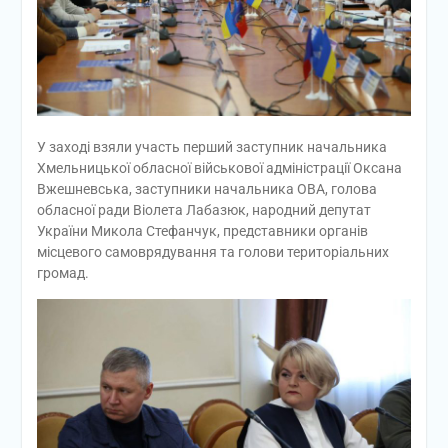
У заході взяли участь перший заступник начальника
Хмельницької обласної військової адміністрації Оксана
Вжешневська, заступники начальника ОВА, голова
обласної ради Віолета Лабазюк, народний депутат
України Микола Стефанчук, представники органів
місцевого самоврядування та голови територіальних
громад.