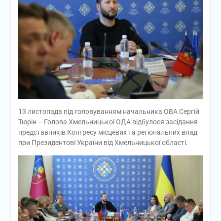
13 листопада під головуванням начальника ОВА Cергій
Тюрін – Голова Хмельницької ОДА відбулося засідання
представників Конгресу місцевих та регіональних влад
при Президентові України від Хмельницької області.