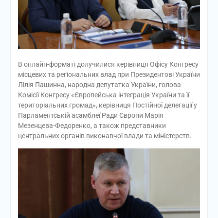
В онлайн-форматі долучилися керівниця Офісу Конгресу
місцевих та регіональних влад при Президентові України
Лілія Пашинна, народна депутатка України, голова
Комісії Конгресу «Європейська інтеграція України та її
територіальних громад», керівниця Постійної делегації у
Парламентській асамблеї Ради Європи Марія
Мезенцева-Федоренко, а також представники
центральних органів виконавчої влади та міністерств.