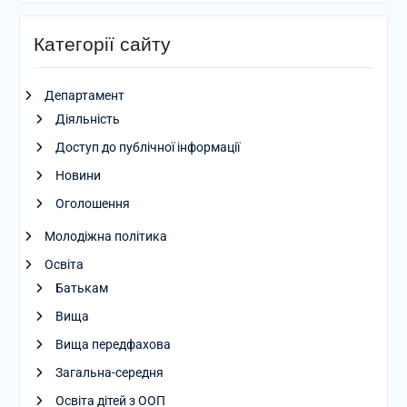
Категорії сайту
Департамент
Діяльність
Доступ до публічної інформації
Новини
Оголошення
Молодіжна політика
Освіта
Батькам
Вища
Вища передфахова
Загальна-середня
Освіта дітей з ООП