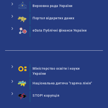
Верховна рада України
Портал відкритих даних
eData Публічні фінанси України
Міністерство освіти і науки
України
Національна дитяча "гаряча лінія"
STOP! корупція