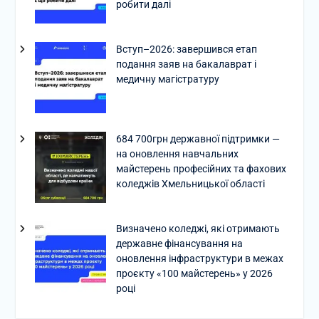
робити далі
Вступ–2026: завершився етап
подання заяв на бакалаврат і
медичну магістратуру
684 700грн державної підтримки —
на оновлення навчальних
майстерень професійних та фахових
коледжів Хмельницької області
Визначено коледжі, які отримають
державне фінансування на
оновлення інфраструктури в межах
проєкту «100 майстерень» у 2026
році