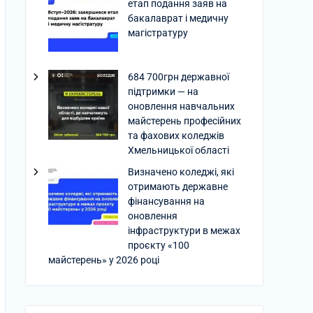
етап подання заяв на
бакалаврат і медичну
магістратуру
684 700грн державної
підтримки — на
оновлення навчальних
майстерень професійних
та фахових коледжів
Хмельницької області
Визначено коледжі, які
отримають державне
фінансування на
оновлення
інфраструктури в межах
проєкту «100
майстерень» у 2026 році