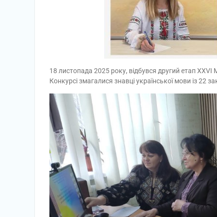
18 листопада 2025 року, відбувся другий етап ХХVІ 
Конкурсі змагалися знавці української мови із 22 з