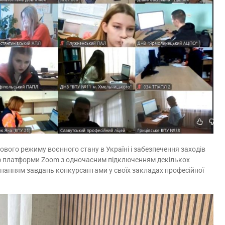
ого режиму воєнного стану в Україні і забезпечення заходів
ою платформи Zoom з одночасним підключенням декількох
нанням завдань конкурсантами у своїх закладах професійної