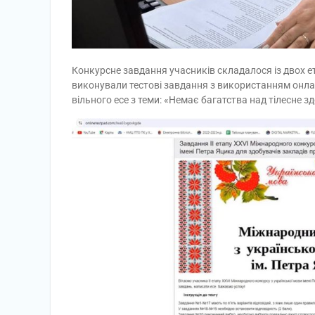
Конкурсне завдання учасників складалося із двох ет
виконували тестові завдання з використанням онлай
вільного есе з теми: «Немає багатства над тілесне з