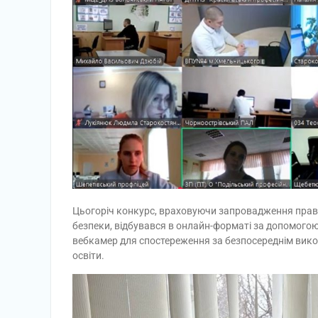
Цьогоріч конкурс, враховуючи запровадження правов
безпеки, відбувався в онлайн-форматі за допомог
вебкамер для спостереження за безпосереднім вико
освіти.