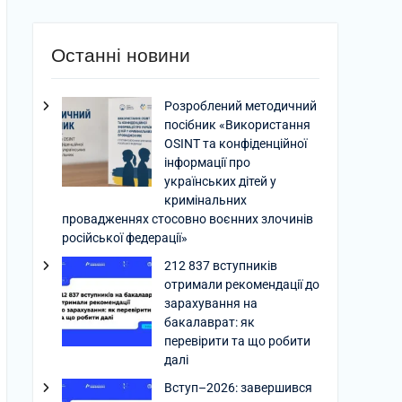
Останні новини
Розроблений методичний
посібник «Використання
OSINT та конфіденційної
інформації про
українських дітей у
кримінальних
провадженнях стосовно воєнних злочинів
російської федерації»
212 837 вступників
отримали рекомендації до
зарахування на
бакалаврат: як
перевірити та що робити
далі
Вступ–2026: завершився