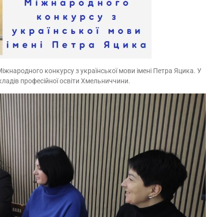
Міжнародного конкурсу з української мови імені Петра Яцика. У
акладів професійної освіти Хмельниччини.