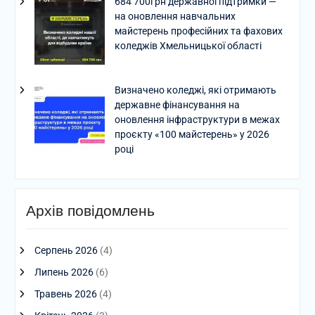
684 700грн державної підтримки —
на оновлення навчальних
майстерень професійних та фахових
коледжів Хмельницької області
Визначено коледжі, які отримають
державне фінансування на
оновлення інфраструктури в межах
проєкту «100 майстерень» у 2026
році
Архів повідомлень
Серпень 2026
(4)
Липень 2026
(6)
Травень 2026
(4)