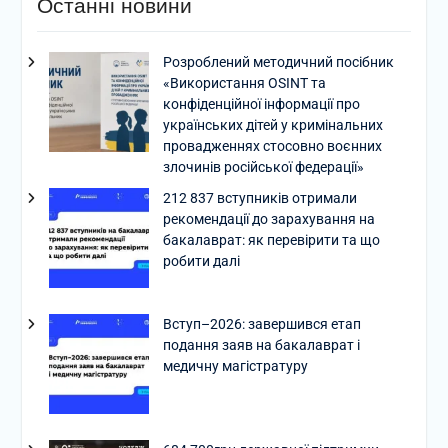
Останні новини
Розроблений методичний посібник
«Використання OSINT та
конфіденційної інформації про
українських дітей у кримінальних
провадженнях стосовно воєнних
злочинів російської федерації»
212 837 вступників отримали
рекомендації до зарахування на
бакалаврат: як перевірити та що
робити далі
Вступ–2026: завершився етап
подання заяв на бакалаврат і
медичну магістратуру