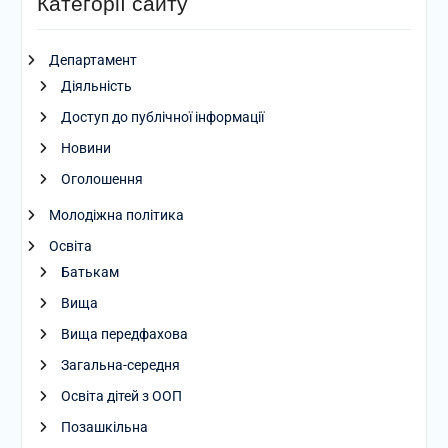
Категорії сайту
Департамент
Діяльність
Доступ до публічної інформації
Новини
Оголошення
Молодіжна політика
Освіта
Батькам
Вища
Вища передфахова
Загальна-середня
Освіта дітей з ООП
Позашкільна