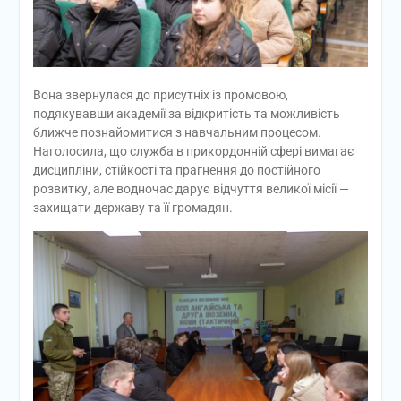
Вона звернулася до присутніх із промовою,
подякувавши академії за відкритість та можливість
ближче познайомитися з навчальним процесом.
Наголосила, що служба в прикордонній сфері вимагає
дисципліни, стійкості та прагнення до постійного
розвитку, але водночас дарує відчуття великої місії —
захищати державу та її громадян.