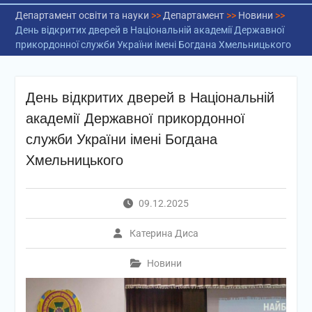
Департамент освіти та науки
>>
Департамент
>>
Новини
>>
День відкритих дверей в Національній академії Державної
прикордонної служби України імені Богдана Хмельницького
День відкритих дверей в Національній
академії Державної прикордонної
служби України імені Богдана
Хмельницького
09.12.2025
Катерина Диса
Новини