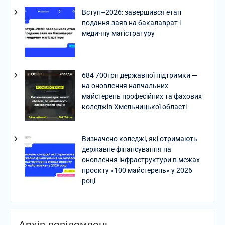
Вступ–2026: завершився етап
подання заяв на бакалаврат і
медичну магістратуру
684 700грн державної підтримки —
на оновлення навчальних
майстерень професійних та фахових
коледжів Хмельницької області
Визначено коледжі, які отримають
державне фінансування на
оновлення інфраструктури в межах
проєкту «100 майстерень» у 2026
році
Архів повідомлень