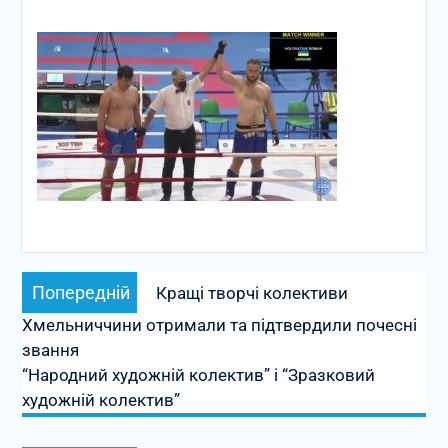
Навігація
Попередній
Попередній
Кращі творчі колективи
записів
запис:
Хмельниччини отримали та підтвердили почесні
звання
“Народний художній колектив” і “Зразковий
художній колектив”