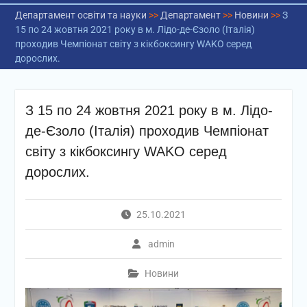
Департамент освіти та науки
>>
Департамент
>>
Новини
>>
З
15 по 24 жовтня 2021 року в м. Лідо-де-Єзоло (Італія)
проходив Чемпіонат світу з кікбоксингу WAKO серед
дорослих.
З 15 по 24 жовтня 2021 року в м. Лідо-
де-Єзоло (Італія) проходив Чемпіонат
світу з кікбоксингу WAKO серед
дорослих.
25.10.2021
admin
Новини