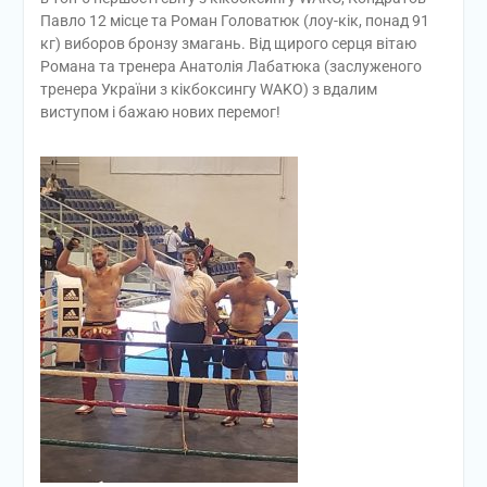
Павло 12 місце та Роман Головатюк (лоу-кік, понад 91
кг) виборов бронзу змагань. Від щирого серця вітаю
Романа та тренера Анатолія Лабатюка (заслуженого
тренера України з кікбоксингу WAKO) з вдалим
виступом і бажаю нових перемог!