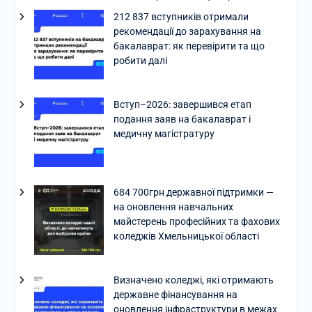
212 837 вступників отримали
рекомендації до зарахування на
бакалаврат: як перевірити та що
робити далі
Вступ–2026: завершився етап
подання заяв на бакалаврат і
медичну магістратуру
684 700грн державної підтримки —
на оновлення навчальних
майстерень професійних та фахових
коледжів Хмельницької області
Визначено коледжі, які отримають
державне фінансування на
оновлення інфраструктури в межах