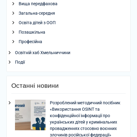
Вища передфахова
Загальна-середня
Освіта дітей з ООП
Позашкільна
Професійна
Освітній хаб Хмельниччини
Події
Останні новини
Розроблений методичний посібник
«Використання OSINT та
конфіденційної інформації про
українських дітей у кримінальних
провадженнях стосовно воєнних
злочинів російської федерації»