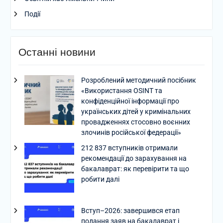
Події
Останні новини
Розроблений методичний посібник
«Використання OSINT та
конфіденційної інформації про
українських дітей у кримінальних
провадженнях стосовно воєнних
злочинів російської федерації»
212 837 вступників отримали
рекомендації до зарахування на
бакалаврат: як перевірити та що
робити далі
Вступ–2026: завершився етап
подання заяв на бакалаврат і