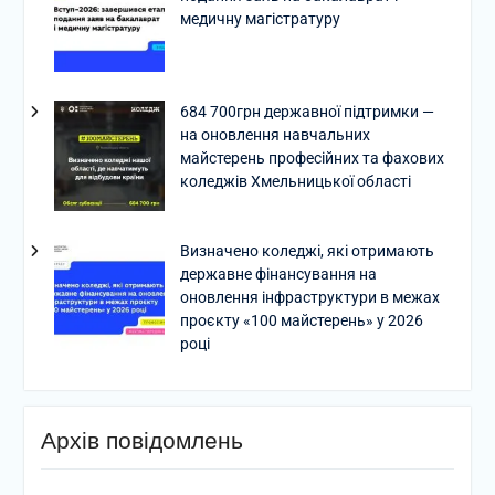
медичну магістратуру
684 700грн державної підтримки —
на оновлення навчальних
майстерень професійних та фахових
коледжів Хмельницької області
Визначено коледжі, які отримають
державне фінансування на
оновлення інфраструктури в межах
проєкту «100 майстерень» у 2026
році
Архів повідомлень