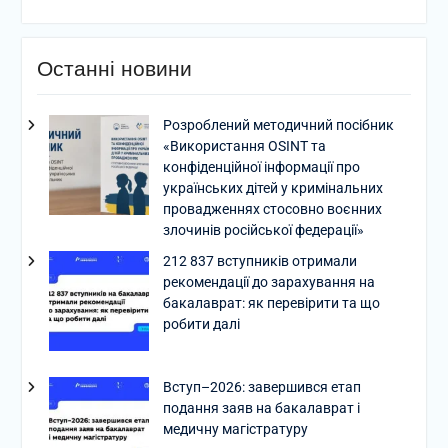
Останні новини
Розроблений методичний посібник
«Використання OSINT та
конфіденційної інформації про
українських дітей у кримінальних
провадженнях стосовно воєнних
злочинів російської федерації»
212 837 вступників отримали
рекомендації до зарахування на
бакалаврат: як перевірити та що
робити далі
Вступ–2026: завершився етап
подання заяв на бакалаврат і
медичну магістратуру