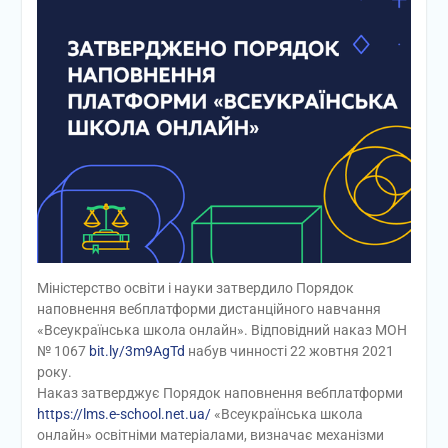
Міністерство освіти і науки затвердило Порядок
наповнення вебплатформи дистанційного навчання
«Всеукраїнська школа онлайн». Відповідний наказ МОН
№ 1067
bit.ly/3m9AgTd
набув чинності 22 жовтня 2021
року.
Наказ затверджує Порядок наповнення вебплатформи
https://lms.e-school.net.ua/
«Всеукраїнська школа
онлайн» освітніми матеріалами, визначає механізми