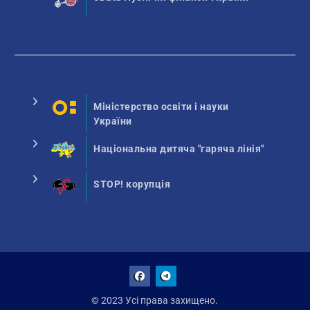
Міністерство освіти і науки
України
Національна дитяча "гаряча лінія"
STOP! корупція
Facebook
Talegram
© 2023 Усі права захищено.