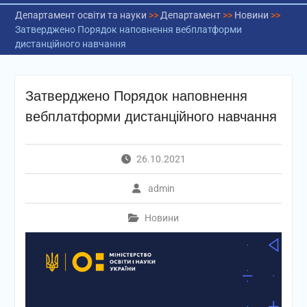
Департамент освіти та науки
>>
Департамент
>>
Новини
>>
Затверджено Порядок наповнення вебплатформи
дистанційного навчання
Затверджено Порядок наповнення
вебплатформи дистанційного навчання
26.10.2021
admin
Новини