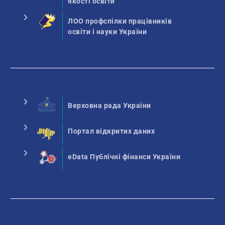
якості освіти
ЛОО профспілки працівників
освіти і науки України
Верховна рада України
Портал відкритих даних
eData Публічні фінанси України