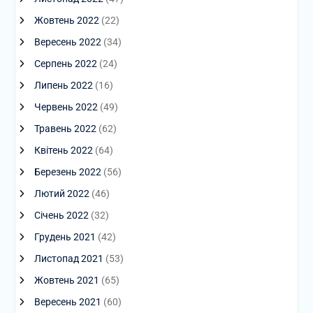
Жовтень 2022
(22)
Вересень 2022
(34)
Серпень 2022
(24)
Липень 2022
(16)
Червень 2022
(49)
Травень 2022
(62)
Квітень 2022
(64)
Березень 2022
(56)
Лютий 2022
(46)
Січень 2022
(32)
Грудень 2021
(42)
Листопад 2021
(53)
Жовтень 2021
(65)
Вересень 2021
(60)