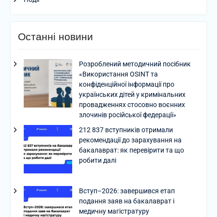
Останні новини
Розроблений методичний посібник
«Використання OSINT та
конфіденційної інформації про
українських дітей у кримінальних
провадженнях стосовно воєнних
злочинів російської федерації»
212 837 вступників отримали
рекомендації до зарахування на
бакалаврат: як перевірити та що
робити далі
Вступ–2026: завершився етап
подання заяв на бакалаврат і
медичну магістратуру