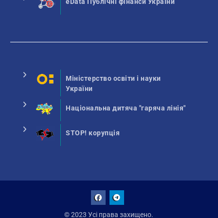
eData Публічні фінанси України
Міністерство освіти і науки
України
Національна дитяча "гаряча лінія"
STOP! корупція
Facebook
Talegram
© 2023 Усі права захищено.