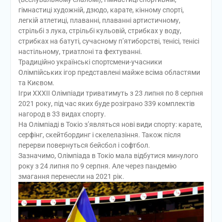
гімнастиці художній, дзюдо, карате, кінному спорті,
легкій атлетиці, плаванні, плаванні артистичному,
стрільбі з лука, стрільбі кульовій, стрибках у воду,
стрибках на батуті, сучасному п’ятиборстві, тенісі, тенісі
настільному, триатлоні та фехтуванні.
Традиційно українські спортсмени-учасники
Олімпійських ігор представлені майже всіма областями
та Києвом.
Ігри ХХХІІ Олімпіади триватимуть з 23 липня по 8 серпня
2021 року, під час яких буде розіграно 339 комплектів
нагород в 33 видах спорту.
На Олімпіаді в Токіо з’являться нові види спорту: карате,
серфінг, скейтбординг і скелелазіння. Також після
перерви повернуться бейсбол і софтбол.
Зазначимо, Олімпіада в Токіо мала відбутися минулого
року з 24 липня по 9 серпня. Але через пандемію
змагання перенесли на 2021 рік.