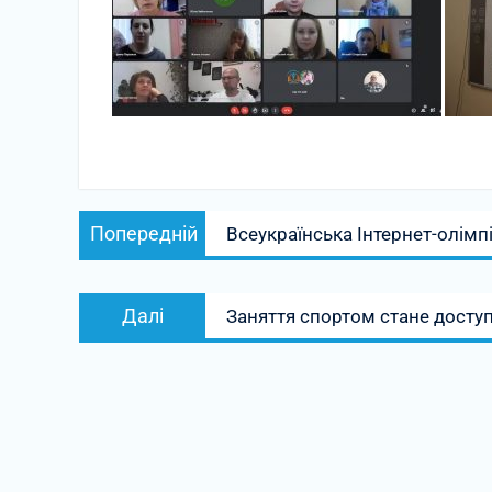
Навігація
Попередній
Попередній
Всеукраїнська Інтернет-олімп
записів
запис:
Наступний
Далі
Заняття спортом стане доступ
запис: