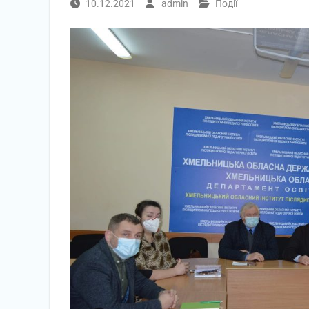
10.12.2021
admin
Події