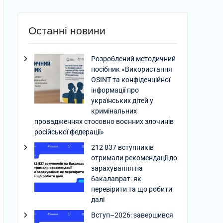
Останні новини
Розроблений методичний
посібник «Використання
OSINT та конфіденційної
інформації про
українських дітей у
кримінальних
провадженнях стосовно воєнних злочинів
російської федерації»
212 837 вступників
отримали рекомендації до
зарахування на
бакалаврат: як
перевірити та що робити
далі
Вступ–2026: завершився