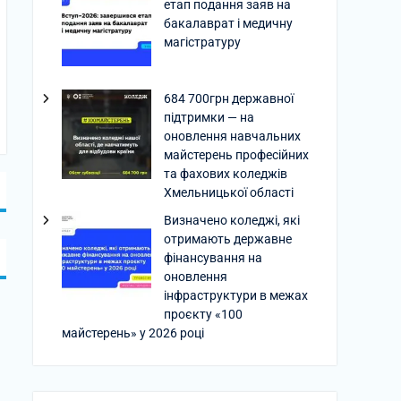
етап подання заяв на
бакалаврат і медичну
магістратуру
684 700грн державної
підтримки — на
оновлення навчальних
майстерень професійних
та фахових коледжів
Хмельницької області
Визначено коледжі, які
отримають державне
фінансування на
оновлення
інфраструктури в межах
проєкту «100
майстерень» у 2026 році