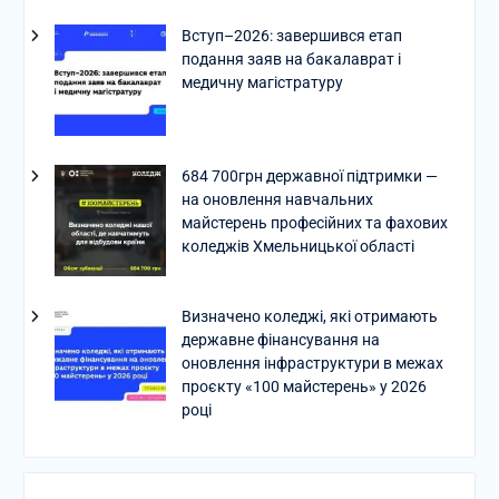
Вступ–2026: завершився етап
подання заяв на бакалаврат і
медичну магістратуру
684 700грн державної підтримки —
на оновлення навчальних
майстерень професійних та фахових
коледжів Хмельницької області
Визначено коледжі, які отримають
державне фінансування на
оновлення інфраструктури в межах
проєкту «100 майстерень» у 2026
році