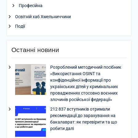
Професійна
Освітній хаб Хмельниччини
Події
Останні новини
Розроблений методичний посібник
«Використання OSINT та
конфіденційної інформації про
українських дітей у кримінальних
провадженнях стосовно воєнних
злочинів російської федерації»
212 837 вступників отримали
рекомендації до зарахування на
бакалаврат: як перевірити та що
робити далі