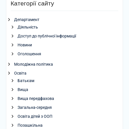
Категорії сайту
Департамент
Діяльність
Доступ до публічної інформації
Новини
Оголошення
Молодіжна політика
Освіта
Батькам
Вища
Вища передфахова
Загальна-середня
Освіта дітей з ООП
Позашкільна