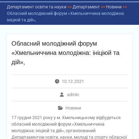
Департамент освіти та науки
>>
Департамент
>>
Новини
>>
Обласний молодіжний форум «Хмельниччина молодіжна:
ініціюй та дій»,
Обласний молодіжний форум
«Хмельниччина молодіжна: ініціюй та
дій»,
10.12.2021
admin
Новини
17 грудня 2021 року у м. Хмельницькому відбудеться
обласний молодіжний форум «Хмельниччина
молодіжна: ініціюй та дій», організований
Департаментом освіти, науки, молоді та спорту обласної