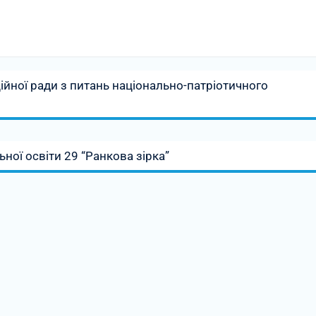
йної ради з питань національно-патріотичного
ої освіти 29 “Ранкова зірка”