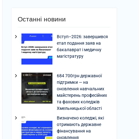
Останні новини
Вступ–2026: завершився
етап подання заяв на
бакалаврат і медичну
магістратуру
684 700грн державної
підтримки — на
оновлення навчальних
майстерень професійних
та фахових коледжів
Хмельницької області
Визначено коледжі, які
отримають державне
фінансування на
оновлення