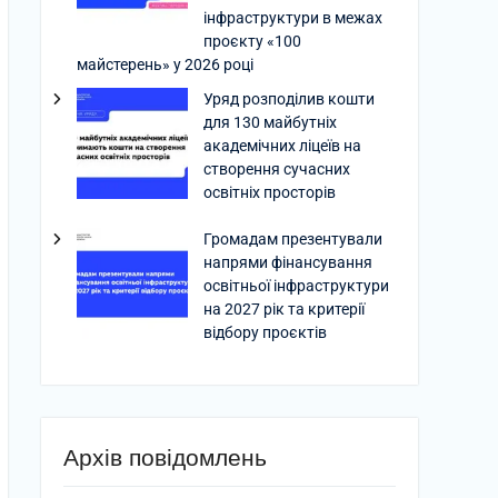
інфраструктури в межах
проєкту «100
майстерень» у 2026 році
Уряд розподілив кошти
для 130 майбутніх
академічних ліцеїв на
створення сучасних
освітніх просторів
Громадам презентували
напрями фінансування
освітньої інфраструктури
на 2027 рік та критерії
відбору проєктів
Архів повідомлень