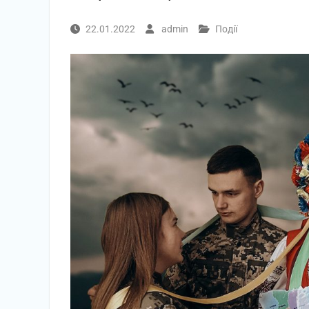
22.01.2022
admin
Події