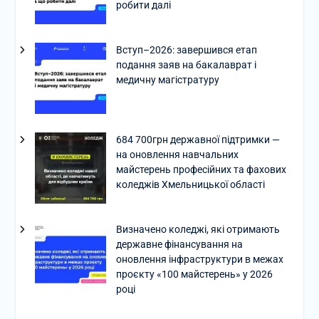
робити далі
Вступ–2026: завершився етап
подання заяв на бакалаврат і
медичну магістратуру
684 700грн державної підтримки —
на оновлення навчальних
майстерень професійних та фахових
коледжів Хмельницької області
Визначено коледжі, які отримають
державне фінансування на
оновлення інфраструктури в межах
проєкту «100 майстерень» у 2026
році