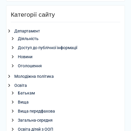
Категорії сайту
Департамент
Діяльність
Доступ до публічної інформації
Новини
Оголошення
Молодіжна політика
Освіта
Батькам
Вища
Вища передфахова
Загальна-середня
Освіта дітей з ООП