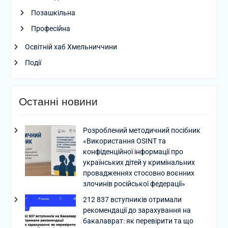
Позашкільна
Професійна
Освітній хаб Хмельниччини
Події
Останні новини
Розроблений методичний посібник
«Використання OSINT та
конфіденційної інформації про
українських дітей у кримінальних
провадженнях стосовно воєнних
злочинів російської федерації»
212 837 вступників отримали
рекомендації до зарахування на
бакалаврат: як перевірити та що