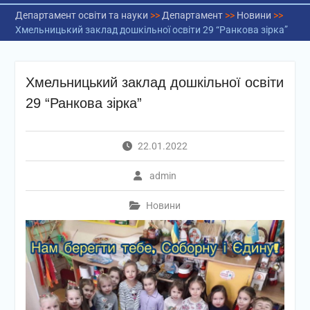
Департамент освіти та науки
>>
Департамент
>>
Новини
>>
Хмельницький заклад дошкільної освіти 29 “Ранкова зірка”
Хмельницький заклад дошкільної освіти
29 “Ранкова зірка”
22.01.2022
admin
Новини