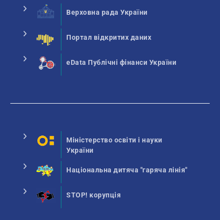
Верховна рада України
Портал відкритих даних
eData Публічні фінанси України
Міністерство освіти і науки
України
Національна дитяча "гаряча лінія"
STOP! корупція