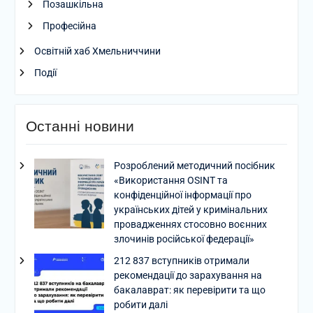
Позашкільна
Професійна
Освітній хаб Хмельниччини
Події
Останні новини
Розроблений методичний посібник
«Використання OSINT та
конфіденційної інформації про
українських дітей у кримінальних
провадженнях стосовно воєнних
злочинів російської федерації»
212 837 вступників отримали
рекомендації до зарахування на
бакалаврат: як перевірити та що
робити далі