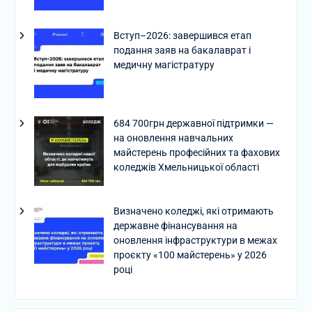
Вступ–2026: завершився етап
подання заяв на бакалаврат і
медичну магістратуру
684 700грн державної підтримки —
на оновлення навчальних
майстерень професійних та фахових
коледжів Хмельницької області
Визначено коледжі, які отримають
державне фінансування на
оновлення інфраструктури в межах
проєкту «100 майстерень» у 2026
році