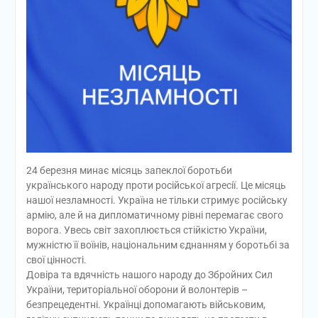
24 березня минає місяць запеклої боротьби
українського народу проти російської агресії. Це місяць
нашої незламності. Україна не тільки стримує російську
армію, але й на дипломатичному рівні перемагає свого
ворога. Увесь світ захоплюється стійкістю України,
мужністю її воїнів, національним єднанням у боротьбі за
свої цінності.
Довіра та вдячність нашого народу до Збройних Сил
України, територіальної оборони й волонтерів –
безпрецедентні. Українці допомагають військовим,