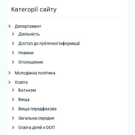
Категорії сайту
Департамент
Діяльність
Доступ до публічної інформації
Новини
Оголошення
Молодіжна політика
Освіта
Батькам
Вища
Вища передфахова
Загальна-середня
Освіта дітей з ООП