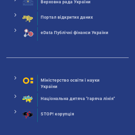
Верховна рада України
Портал відкритих даних
eData Публічні фінанси України
Міністерство освіти і науки
України
Національна дитяча "гаряча лінія"
STOP! корупція