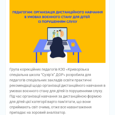
Група корекційних педагогів КЗО «Криворізька
спеціальна школа “Сузір’я” ДОР» розробила для
педагогів спеціальних закладів освіти практичні
рекомендації щодо організації дистанційного навчання в
умовах воєнного стану для дітей із порушеннями слуху.
Під час організації навчання за дистанційною формою
для дітей цієї категорії варто пам’ятати, що вони
сприймають світ очима, отже все навантаження
припадає на зоровий аналізатор.