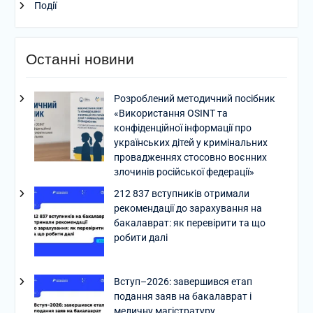
Події
Останні новини
Розроблений методичний посібник
«Використання OSINT та
конфіденційної інформації про
українських дітей у кримінальних
провадженнях стосовно воєнних
злочинів російської федерації»
212 837 вступників отримали
рекомендації до зарахування на
бакалаврат: як перевірити та що
робити далі
Вступ–2026: завершився етап
подання заяв на бакалаврат і
медичну магістратуру