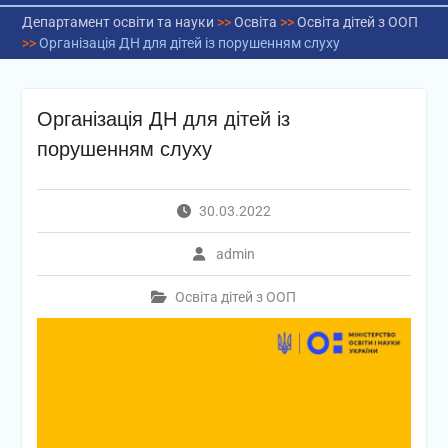
Департамент освіти та науки
>>
Освіта
>>
Освіта дітей з ООП
>>
Організація ДН для дітей із порушенням слуху
Організація ДН для дітей із
порушенням слуху
30.03.2022
admin
Освіта дітей з ООП