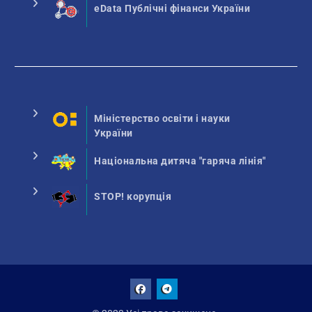
eData Публічні фінанси України
Міністерство освіти і науки
України
Національна дитяча "гаряча лінія"
STOP! корупція
Facebook
Talegram