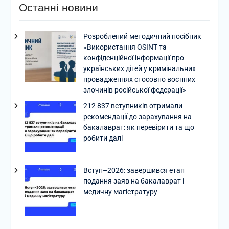
Останні новини
Розроблений методичний посібник
«Використання OSINT та
конфіденційної інформації про
українських дітей у кримінальних
провадженнях стосовно воєнних
злочинів російської федерації»
212 837 вступників отримали
рекомендації до зарахування на
бакалаврат: як перевірити та що
робити далі
Вступ–2026: завершився етап
подання заяв на бакалаврат і
медичну магістратуру