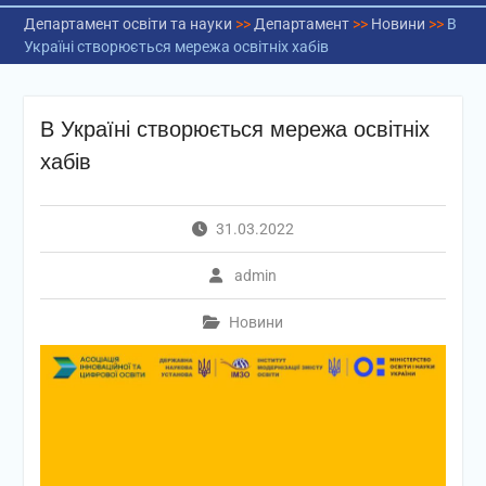
Департамент освіти та науки
>>
Департамент
>>
Новини
>>
В
Україні створюється мережа освітніх хабів
В Україні створюється мережа освітніх
хабів
31.03.2022
admin
Новини