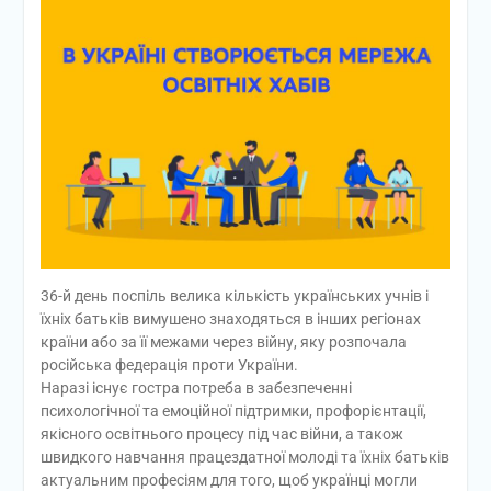
36-й день поспіль велика кількість українських учнів і
їхніх батьків вимушено знаходяться в інших регіонах
країни або за її межами через війну, яку розпочала
російська федерація проти України.
Наразі існує гостра потреба в забезпеченні
психологічної та емоційної підтримки, профорієнтації,
якісного освітнього процесу під час війни, а також
швидкого навчання працездатної молоді та їхніх батьків
актуальним професіям для того, щоб українці могли