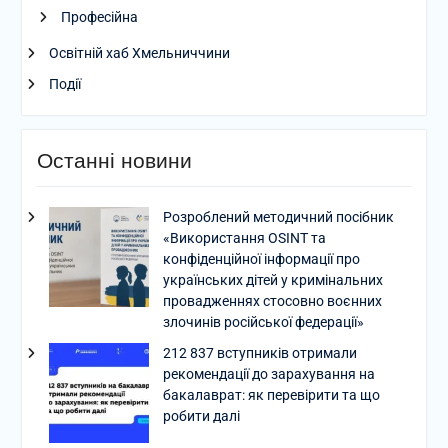
Професійна
Освітній хаб Хмельниччини
Події
Останні новини
Розроблений методичний посібник
«Використання OSINT та
конфіденційної інформації про
українських дітей у кримінальних
провадженнях стосовно воєнних
злочинів російської федерації»
212 837 вступників отримали
рекомендації до зарахування на
бакалаврат: як перевірити та що
робити далі