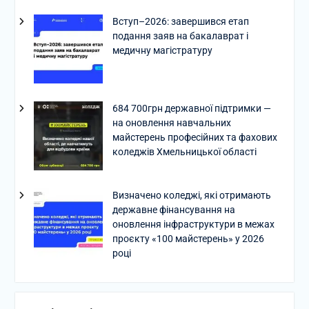
Вступ–2026: завершився етап
подання заяв на бакалаврат і
медичну магістратуру
684 700грн державної підтримки —
на оновлення навчальних
майстерень професійних та фахових
коледжів Хмельницької області
Визначено коледжі, які отримають
державне фінансування на
оновлення інфраструктури в межах
проєкту «100 майстерень» у 2026
році