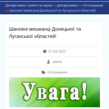
Департамент освіти та науки
>>
Департамент
>>
Оголошення
>>
Шановні мешканці Донецької та Луганської областей!
Шановні мешканці Донецької та
Луганської областей!
27.04.2022
admin
Оголошення