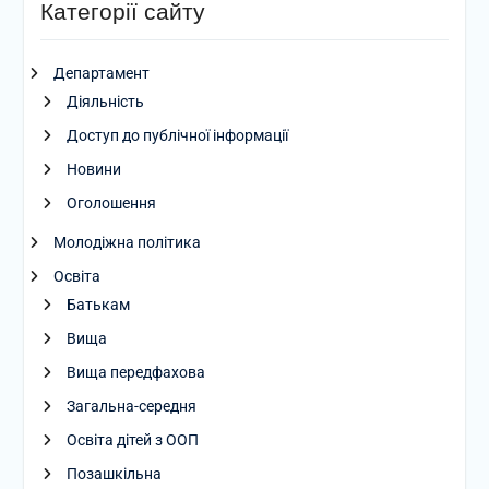
Категорії сайту
Департамент
Діяльність
Доступ до публічної інформації
Новини
Оголошення
Молодіжна політика
Освіта
Батькам
Вища
Вища передфахова
Загальна-середня
Освіта дітей з ООП
Позашкільна