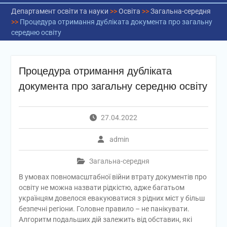
Департамент освіти та науки
>>
Освіта
>>
Загальна-середня
>>
Процедура отримання дубліката документа про загальну
середню освіту
Процедура отримання дубліката
документа про загальну середню освіту
27.04.2022
admin
Загальна-середня
В умовах повномасштабної війни втрату документів про
освіту не можна назвати рідкістю, адже багатьом
українцям довелося евакуюватися з рідних міст у більш
безпечні регіони. Головне правило – не панікувати.
Алгоритм подальших дій залежить від обставин, які