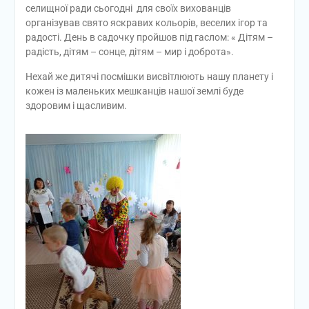
селищної ради сьогодні
для своїх вихованців
організував свято яскравих кольорів, веселих ігор та
радості. День в садочку пройшов під гаслом: « Дітям –
радість, дітям – сонце, дітям – мир і доброта».
Нехай же дитячі посмішки висвітлюють нашу планету і
кожен із маленьких мешканців нашої землі буде
здоровим і щасливим.