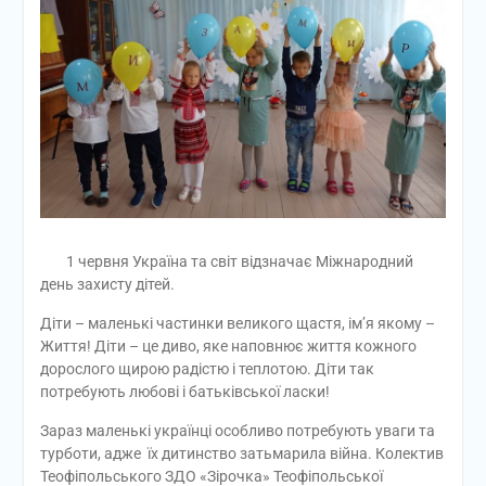
1 червня Україна та світ відзначає Міжнародний
день захисту дітей.
Діти – маленькі частинки великого щастя, ім’я якому –
Життя! Діти – це диво, яке наповнює життя кожного
дорослого щирою радістю і теплотою. Діти так
потребують любові і батьківської ласки!
Зараз маленькі українці особливо потребують уваги та
турботи, адже
їх дитинство затьмарила війна. Колектив
Теофіпольського ЗДО «Зірочка» Теофіпольської