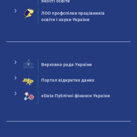
якості освіти
ЛОО профспілки працівників
освіти і науки України
Верховна рада України
Портал відкритих даних
eData Публічні фінанси України