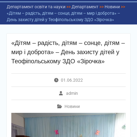
Департамент освіти та науки
>>
Департамент
>>
Новини
>>
«Дітям – радість, дітям – сонце, дітям – мир і доброта» –
День захисту дітей у Теофіпольському ЗДО «Зірочка»
«Дітям – радість, дітям – сонце, дітям –
мир і доброта» – День захисту дітей у
Теофіпольському ЗДО «Зірочка»
01.06.2022
admin
Новини