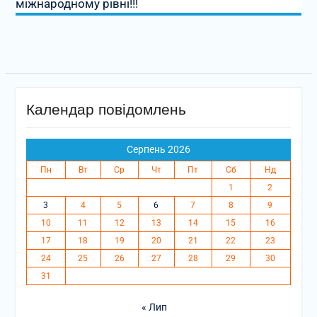
міжнародному рівні!!!
Календар повідомлень
Серпень 2026
Пн
Вт
Ср
Чт
Пт
Сб
Нд
1
2
3
4
5
6
7
8
9
10
11
12
13
14
15
16
17
18
19
20
21
22
23
24
25
26
27
28
29
30
31
« Лип