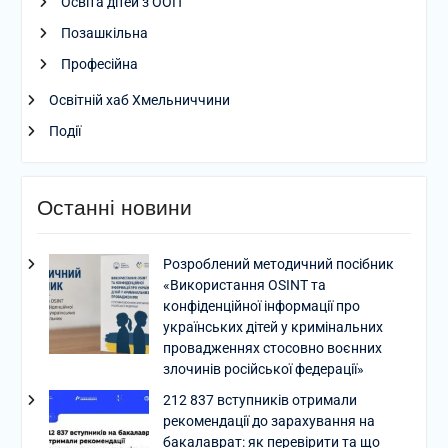
Освіта дітей з ООП
Позашкільна
Професійна
Освітній хаб Хмельниччини
Події
Останні новини
Розроблений методичний посібник
«Використання OSINT та
конфіденційної інформації про
українських дітей у кримінальних
провадженнях стосовно воєнних
злочинів російської федерації»
212 837 вступників отримали
рекомендації до зарахування на
бакалаврат: як перевірити та що