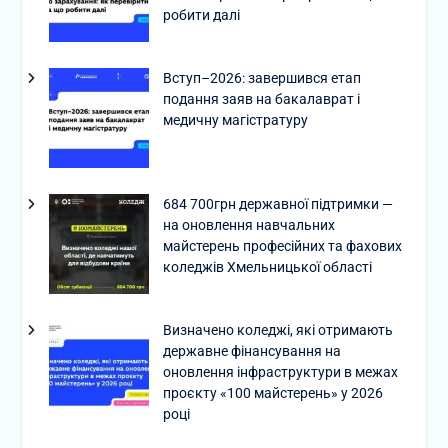
робити далі
Вступ–2026: завершився етап
подання заяв на бакалаврат і
медичну магістратуру
684 700грн державної підтримки —
на оновлення навчальних
майстерень професійних та фахових
коледжів Хмельницької області
Визначено коледжі, які отримають
державне фінансування на
оновлення інфраструктури в межах
проєкту «100 майстерень» у 2026
році