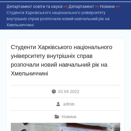
Департамент освіти та науки
>>
Департамент
>>
Новини
>>
Студенти Харківського національного університету
внутрішніх справ розпочали новий навчальний рік на
Хмельниччині
Студенти Харківського національного
університету внутрішніх справ
розпочали новий навчальний рік на
Хмельниччині
02.09.2022
admin
Новини