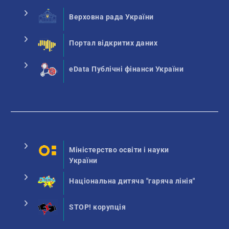
Верховна рада України
Портал відкритих даних
eData Публічні фінанси України
Міністерство освіти і науки
України
Національна дитяча "гаряча лінія"
STOP! корупція