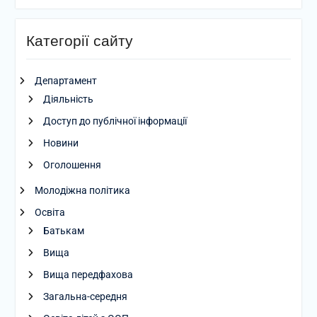
Категорії сайту
Департамент
Діяльність
Доступ до публічної інформації
Новини
Оголошення
Молодіжна політика
Освіта
Батькам
Вища
Вища передфахова
Загальна-середня