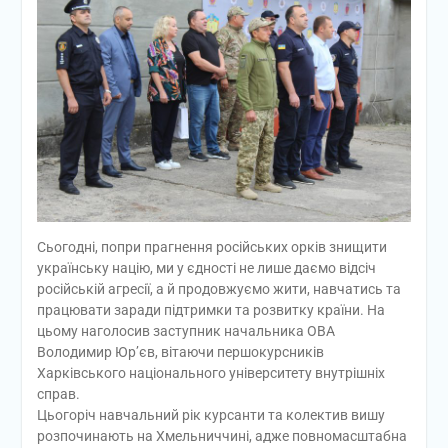
Сьогодні, попри прагнення російських орків знищити
українську націю, ми у єдності не лише даємо відсіч
російській агресії, а й продовжуємо жити, навчатись та
працювати заради підтримки та розвитку країни. На
цьому наголосив заступник начальника ОВА
Володимир Юр’єв, вітаючи першокурсників
Харківського національного університету внутрішніх
справ.
Цьогоріч навчальний рік курсанти та колектив вишу
розпочинають на Хмельниччині, адже повномасштабна