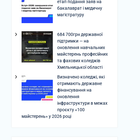
етап подання заяв на
бакалаврат і медичну
магістратуру
684 700грн державної
підтримки — на
оновлення навчальних
майстерень професійних
та фахових коледжів
Хмельницької області
Визначено коледжі, які
отримають державне
фінансування на
оновлення
інфраструктури в межах
проєкту «100
майстерень» у 2026 році