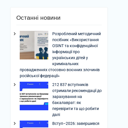
Останні новини
Розроблений методичний
посібник «Використання
OSINT та конфіденційної
інформації про
українських дітей у
кримінальних
провадженнях стосовно воєнних злочинів
російської федерації»
212 837 вступників
отримали рекомендації до
зарахування на
бакалаврат: як
перевірити та що робити
далі
Вступ–2026: завершився